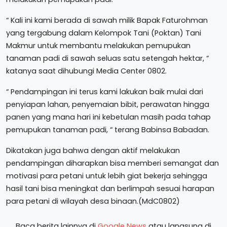
“ Kali ini kami berada di sawah milik Bapak Faturohman
yang tergabung dalam Kelompok Tani (Poktan) Tani
Makmur untuk membantu melakukan pemupukan
tanaman padi di sawah seluas satu setengah hektar, “
katanya saat dihubungi Media Center 0802.
“ Pendampingan ini terus kami lakukan baik mulai dari
penyiapan lahan, penyemaian bibit, perawatan hingga
panen yang mana hari ini kebetulan masih pada tahap
pemupukan tanaman padi, “ terang Babinsa Babadan.
Dikatakan juga bahwa dengan aktif melakukan
pendampingan diharapkan bisa memberi semangat dan
motivasi para petani untuk lebih giat bekerja sehingga
hasil tani bisa meningkat dan berlimpah sesuai harapan
para petani di wilayah desa binaan.(MdC0802)
Baca berita lainnya di
Google News
atau langsung di