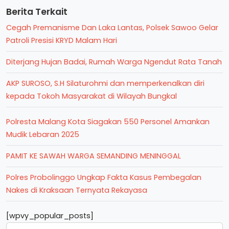
Berita Terkait
Cegah Premanisme Dan Laka Lantas, Polsek Sawoo Gelar
Patroli Presisi KRYD Malam Hari
Diterjang Hujan Badai, Rumah Warga Ngendut Rata Tanah
AKP SUROSO, S.H Silaturohmi dan memperkenalkan diri
kepada Tokoh Masyarakat di Wilayah Bungkal
Polresta Malang Kota Siagakan 550 Personel Amankan
Mudik Lebaran 2025
PAMIT KE SAWAH WARGA SEMANDING MENINGGAL
Polres Probolinggo Ungkap Fakta Kasus Pembegalan
Nakes di Kraksaan Ternyata Rekayasa
[wpvy_popular_posts]