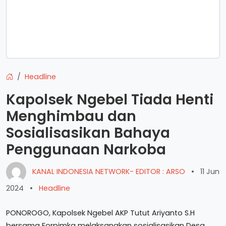
Headline
Kapolsek Ngebel Tiada Henti
Menghimbau dan
Sosialisasikan Bahaya
Penggunaan Narkoba
KANAL INDONESIA NETWORK- EDITOR : ARSO
•
11 Jun
2024
•
Headline
PONOROGO, Kapolsek Ngebel AKP Tutut Ariyanto S.H
bersama Forpimka melaksanakan sosialisasikan Desa