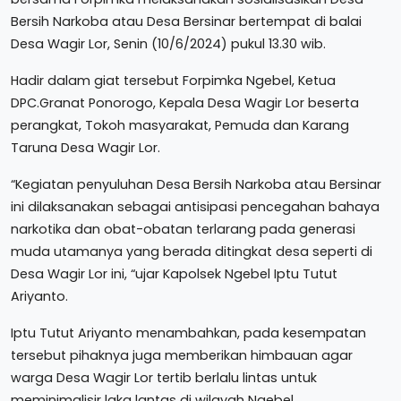
Bersih Narkoba atau Desa Bersinar bertempat di balai
Desa Wagir Lor, Senin (10/6/2024) pukul 13.30 wib.
Hadir dalam giat tersebut Forpimka Ngebel, Ketua
DPC.Granat Ponorogo, Kepala Desa Wagir Lor beserta
perangkat, Tokoh masyarakat, Pemuda dan Karang
Taruna Desa Wagir Lor.
“Kegiatan penyuluhan Desa Bersih Narkoba atau Bersinar
ini dilaksanakan sebagai antisipasi pencegahan bahaya
narkotika dan obat-obatan terlarang pada generasi
muda utamanya yang berada ditingkat desa seperti di
Desa Wagir Lor ini, “ujar Kapolsek Ngebel Iptu Tutut
Ariyanto.
Iptu Tutut Ariyanto menambahkan, pada kesempatan
tersebut pihaknya juga memberikan himbauan agar
warga Desa Wagir Lor tertib berlalu lintas untuk
meminimalisir laka lantas di wilayah Ngebel.