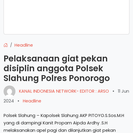
Headline
Pelaksanaan giat pekan
disiplin anggota Polsek
Slahung Polres Ponorogo
KANAL INDONESIA NETWORK- EDITOR : ARSO
•
11 Jun
2024
•
Headline
Polsek Slahung – Kapolsek Slahung AKP PITOYO.S.Sos.M.H
yang di dampingi Kanit Propam Aipda Ardhy .S.H
melaksanakan apel pagi dan dilanjutkan giat pekan