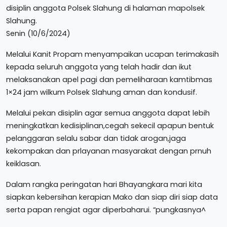
disiplin anggota Polsek Slahung di halaman mapolsek
Slahung.
Senin (10/6/2024)
Melalui Kanit Propam menyampaikan ucapan terimakasih
kepada seluruh anggota yang telah hadir dan ikut
melaksanakan apel pagi dan pemeliharaan kamtibmas
1×24 jam wilkum Polsek Slahung aman dan kondusif.
Melalui pekan disiplin agar semua anggota dapat lebih
meningkatkan kedisiplinan,cegah sekecil apapun bentuk
pelanggaran selalu sabar dan tidak arogan,jaga
kekompakan dan prlayanan masyarakat dengan prnuh
keiklasan.
Dalam rangka peringatan hari Bhayangkara mari kita
siapkan kebersihan kerapian Mako dan siap diri siap data
serta papan rengiat agar diperbaharui. “pungkasnya^