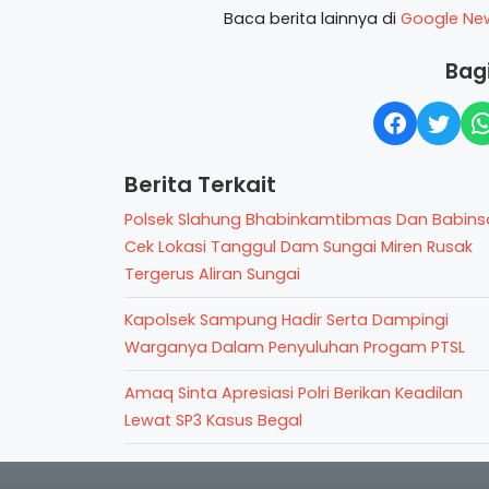
Baca berita lainnya di
Google Ne
Bagi
Berita Terkait
Polsek Slahung Bhabinkamtibmas Dan Babins
Cek Lokasi Tanggul Dam Sungai Miren Rusak
Tergerus Aliran Sungai
Kapolsek Sampung Hadir Serta Dampingi
Warganya Dalam Penyuluhan Progam PTSL
Amaq Sinta Apresiasi Polri Berikan Keadilan
Lewat SP3 Kasus Begal