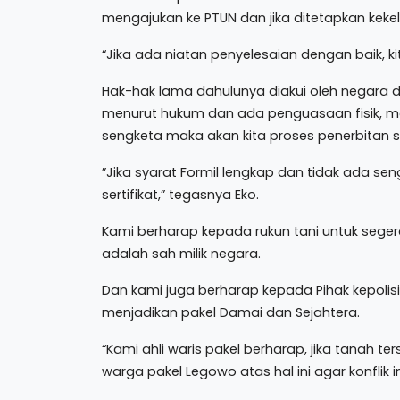
mengajukan ke PTUN dan jika ditetapkan kekeli
“Jika ada niatan penyelesaian dengan baik, k
Hak-hak lama dahulunya diakui oleh negara di
menurut hukum dan ada penguasaan fisik, ma
sengketa maka akan kita proses penerbitan ser
”Jika syarat Formil lengkap dan tidak ada se
sertifikat,” tegasnya Eko.
Kami berharap kepada rukun tani untuk seger
adalah sah milik negara.
Dan kami juga berharap kepada Pihak kepolisia
menjadikan pakel Damai dan Sejahtera.
“Kami ahli waris pakel berharap, jika tanah 
warga pakel Legowo atas hal ini agar konflik in