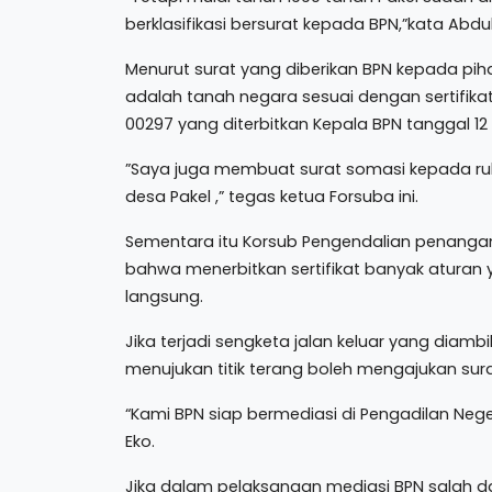
berklasifikasi bersurat kepada BPN,”kata Abdul
Menurut surat yang diberikan BPN kepada piha
adalah tanah negara sesuai dengan sertifik
00297 yang diterbitkan Kepala BPN tanggal 12
”Saya juga membuat surat somasi kepada ruku
desa Pakel ,” tegas ketua Forsuba ini.
Sementara itu Korsub Pengendalian penang
bahwa menerbitkan sertifikat banyak aturan 
langsung.
Jika terjadi sengketa jalan keluar yang diambi
menujukan titik terang boleh mengajukan sura
“Kami BPN siap bermediasi di Pengadilan Nege
Eko.
Jika dalam pelaksanaan mediasi BPN salah 