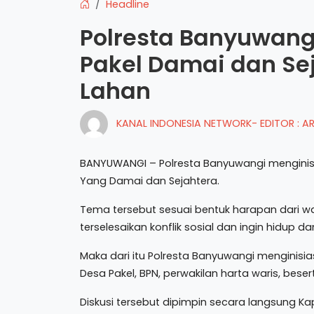
Headline
Polresta Banyuwangi
Pakel Damai dan Sej
Lahan
KANAL INDONESIA NETWORK- EDITOR : 
BANYUWANGI – Polresta Banyuwangi menginisi
Yang Damai dan Sejahtera.
Tema tersebut sesuai bentuk harapan dari 
terselesaikan konflik sosial dan ingin hidup
Maka dari itu Polresta Banyuwangi menginisi
Desa Pakel, BPN, perwakilan harta waris, bese
Diskusi tersebut dipimpin secara langsung Ka