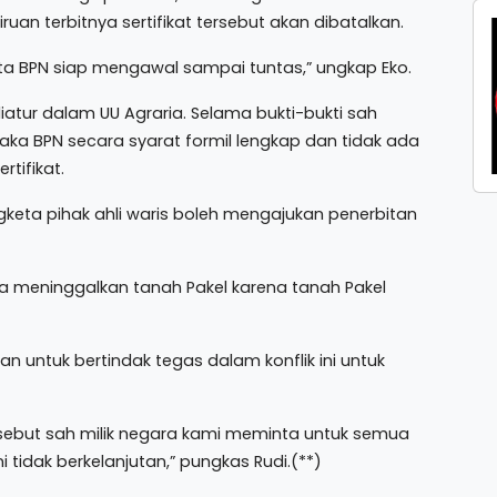
ruan terbitnya sertifikat tersebut akan dibatalkan.
ita BPN siap mengawal sampai tuntas,” ungkap Eko.
atur dalam UU Agraria. Selama bukti-bukti sah
ka BPN secara syarat formil lengkap dan tidak ada
tifikat.
ngketa pihak ahli waris boleh mengajukan penerbitan
a meninggalkan tanah Pakel karena tanah Pakel
n untuk bertindak tegas dalam konflik ini untuk
tersebut sah milik negara kami meminta untuk semua
i tidak berkelanjutan,” pungkas Rudi.(**)