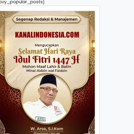
pvy_popular_posts]