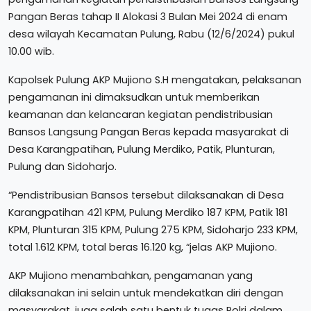
Pangan Beras tahap II Alokasi 3 Bulan Mei 2024 di enam
desa wilayah Kecamatan Pulung, Rabu (12/6/2024) pukul
10.00 wib.
Kapolsek Pulung AKP Mujiono S.H mengatakan, pelaksanan
pengamanan ini dimaksudkan untuk memberikan
keamanan dan kelancaran kegiatan pendistribusian
Bansos Langsung Pangan Beras kepada masyarakat di
Desa Karangpatihan, Pulung Merdiko, Patik, Plunturan,
Pulung dan Sidoharjo.
“Pendistribusian Bansos tersebut dilaksanakan di Desa
Karangpatihan 421 KPM, Pulung Merdiko 187 KPM, Patik 181
KPM, Plunturan 315 KPM, Pulung 275 KPM, Sidoharjo 233 KPM,
total 1.612 KPM, total beras 16.120 kg, “jelas AKP Mujiono.
AKP Mujiono menambahkan, pengamanan yang
dilaksanakan ini selain untuk mendekatkan diri dengan
masyarakat, juga salah satu bentuk tugas Polri dalam