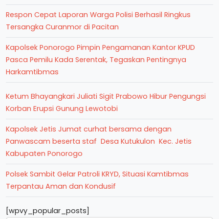
Respon Cepat Laporan Warga Polisi Berhasil Ringkus
Tersangka Curanmor di Pacitan
Kapolsek Ponorogo Pimpin Pengamanan Kantor KPUD
Pasca Pemilu Kada Serentak, Tegaskan Pentingnya
Harkamtibmas
Ketum Bhayangkari Juliati Sigit Prabowo Hibur Pengungsi
Korban Erupsi Gunung Lewotobi
Kapolsek Jetis Jumat curhat bersama dengan
Panwascam beserta staf Desa Kutukulon Kec. Jetis
Kabupaten Ponorogo
Polsek Sambit Gelar Patroli KRYD, Situasi Kamtibmas
Terpantau Aman dan Kondusif
[wpvy_popular_posts]