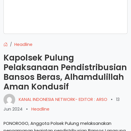
Headline
Kapolsek Pulung
Pelaksanaan Pendistribusian
Bansos Beras, Alhamdulillah
Aman Kondusif
KANAL INDONESIA NETWORK- EDITOR : ARSO
•
13
Jun 2024
•
Headline
PONOROGO, Anggota Polsek Pulung melaksanakan
pengamanan kegiatan pendistribusian Bansos Langsung