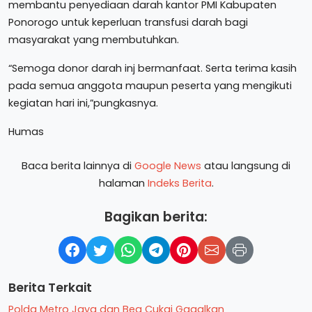
membantu penyediaan darah kantor PMI Kabupaten
Ponorogo untuk keperluan transfusi darah bagi
masyarakat yang membutuhkan.
“Semoga donor darah inj bermanfaat. Serta terima kasih
pada semua anggota maupun peserta yang mengikuti
kegiatan hari ini,”pungkasnya.
Humas
Baca berita lainnya di
Google News
atau langsung di
halaman
Indeks Berita
.
Bagikan berita:
Berita Terkait
Polda Metro Jaya dan Bea Cukai Gagalkan