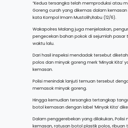
“Kedua tersangka telah memproduksi atau 
Goreng curah yang dikemas dalam kemasan bot
kata Kompol Imam Mustolih,Rabu (12/6).
Wakapolres Malang juga menjelaskan, pengu
pengecekan bahan pokok di sejumlah pasar 
waktu lalu.
Dari hasil inspeksi mendadak tersebut diket
polos dan minyak goreng merk ‘Minyak Kita’
kemasan.
Polisi menindak lanjuti temuan tersebut deng
memasok minyak goreng.
Hingga kemudian tersangka tertangkap tan
botol kemasan dengan label ‘Minyak Kita’ dik
Dalam penggerebekan yang dilakukan, Polisi 
kemasan, ratusan botol plastik polos, ribuan 