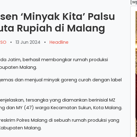
[w
sen ‘Minyak Kita’ Palsu
uta Rupiah di Malang
ARSO
•
13 Jun 2024
•
Headline
olda Jatim, berhasil membongkar rumah produksi
abupaten Malang.
gemas dan menjual minyak goreng curah dengan label
jelaskan, tersangka yang diamankan berinisial MZ
ng dan MY (47) warga Kecamatan Sukun, Kota Malang.
eskrim Polres Malang di sebuah rumah produksi yang
 Kabupaten Malang.