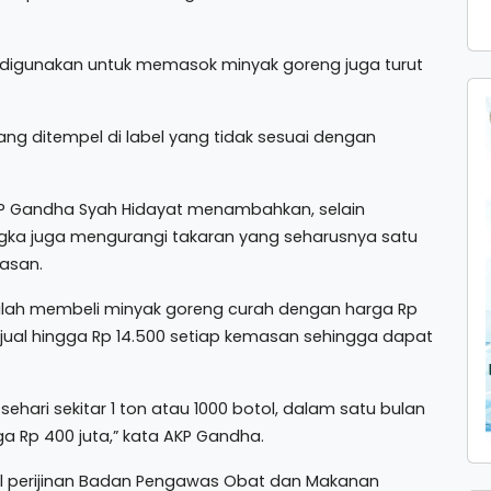
ang digunakan untuk memasok minyak goreng juga turut
ang ditempel di label yang tidak sesuai dengan
AKP Gandha Syah Hidayat menambahkan, selain
gka juga mengurangi takaran yang seharusnya satu
masan.
lah membeli minyak goreng curah dengan harga Rp
dijual hingga Rp 14.500 setiap kemasan sehingga dapat
ehari sekitar 1 ton atau 1000 botol, dalam satu bulan
ga Rp 400 juta,” kata AKP Gandha.
bel perijinan Badan Pengawas Obat dan Makanan