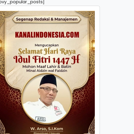
pvy_popular_posts]