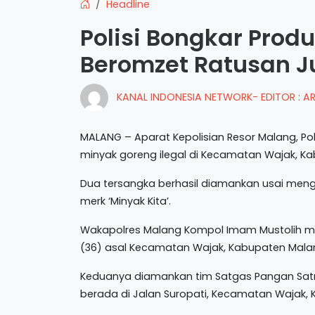
Headline
Polisi Bongkar Produ
Beromzet Ratusan J
KANAL INDONESIA NETWORK- EDITOR : 
MALANG – Aparat Kepolisian Resor Malang, P
minyak goreng ilegal di Kecamatan Wajak, K
Dua tersangka berhasil diamankan usai men
merk ‘Minyak Kita’.
Wakapolres Malang Kompol Imam Mustolih men
(36) asal Kecamatan Wajak, Kabupaten Mala
Keduanya diamankan tim Satgas Pangan Satr
berada di Jalan Suropati, Kecamatan Wajak,