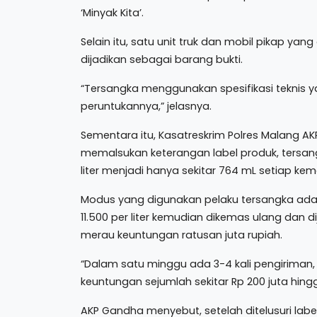
‘Minyak Kita’.
Selain itu, satu unit truk dan mobil pikap y
dijadikan sebagai barang bukti.
“Tersangka menggunakan spesifikasi teknis y
peruntukannya,” jelasnya.
Sementara itu, Kasatreskrim Polres Malang 
memalsukan keterangan label produk, tersan
liter menjadi hanya sekitar 764 mL setiap ke
Modus yang digunakan pelaku tersangka ada
11.500 per liter kemudian dikemas ulang dan 
merau keuntungan ratusan juta rupiah.
“Dalam satu minggu ada 3-4 kali pengiriman, s
keuntungan sejumlah sekitar Rp 200 juta hing
AKP Gandha menyebut, setelah ditelusuri la