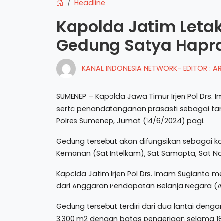
Headline
Kapolda Jatim Leta
Gedung Satya Hapr
KANAL INDONESIA NETWORK- EDITOR : 
SUMENEP – Kapolda Jawa Timur Irjen Pol Drs.
serta penandatanganan prasasti sebagai t
Polres Sumenep, Jumat (14/6/2024) pagi.
Gedung tersebut akan difungsikan sebagai kant
Kemanan (Sat Intelkam), Sat Samapta, Sat Na
Kapolda Jatim Irjen Pol Drs. Imam Sugiant
dari Anggaran Pendapatan Belanja Negara (AP
Gedung tersebut terdiri dari dua lantai denga
3.300 m2 dengan batas pengerjaan selama 180 