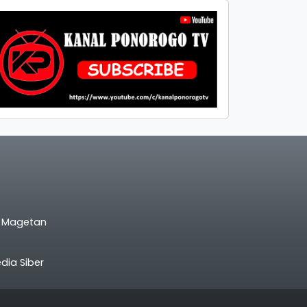
l Magetan
ia Siber