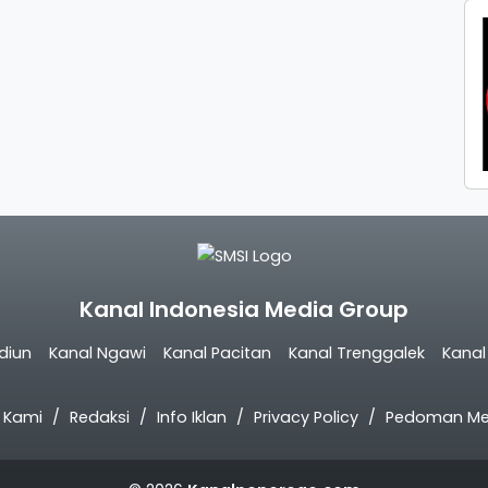
Kanal Indonesia Media Group
diun
Kanal Ngawi
Kanal Pacitan
Kanal Trenggalek
Kana
 Kami
Redaksi
Info Iklan
Privacy Policy
Pedoman Med