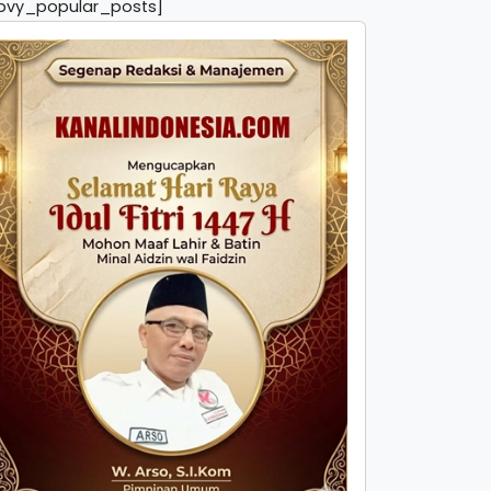
pvy_popular_posts]