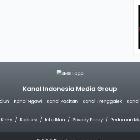
Kanal Indonesia Media Group
diun
Kanal Ngawi
Kanal Pacitan
Kanal Trenggalek
Kana
 Kami
Redaksi
Info Iklan
Privacy Policy
Pedoman Med