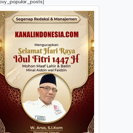
pvy_popular_posts]