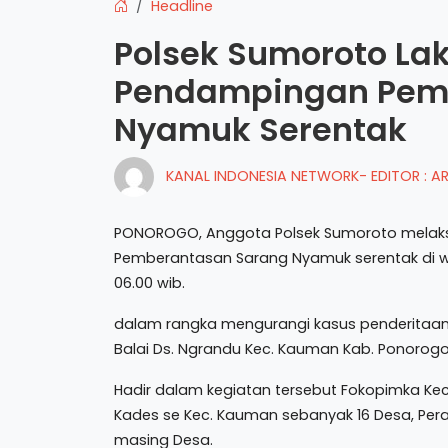
Headline
Polsek Sumoroto La
Pendampingan Pem
Nyamuk Serentak
KANAL INDONESIA NETWORK- EDITOR : 
PONOROGO, Anggota Polsek Sumoroto mela
Pemberantasan Sarang Nyamuk serentak di w
06.00 wib.
dalam rangka mengurangi kasus penderitaa
Balai Ds. Ngrandu Kec. Kauman Kab. Ponorog
Hadir dalam kegiatan tersebut Fokopimka K
Kades se Kec. Kauman sebanyak 16 Desa, Pe
masing Desa.