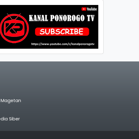
l Magetan
ia Siber