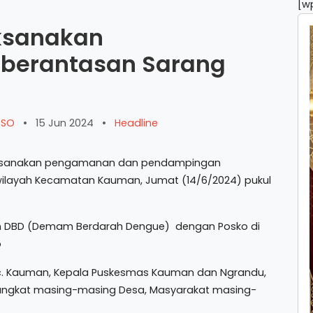
[w
ksanakan
berantasan Sarang
ARSO
•
15 Jun 2024
•
Headline
ksanakan pengamanan dan pendampingan
ilayah Kecamatan Kauman, Jumat (14/6/2024) pukul
n DBD (Demam Berdarah Dengue) dengan Posko di
o
ec. Kauman, Kepala Puskesmas Kauman dan Ngrandu,
rangkat masing-masing Desa, Masyarakat masing-