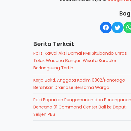
Bagi
Berita Terkait
Polisi Kawal Aksi Damai PMII Situbondo Unras
Tolak Wacana Bangun Wisata Karaoke
Berlangsung Tertib
Kerja Bakti, Anggota Kodim 0802/Ponorogo
Bersihkan Drainase Bersama Warga
Polri Paparkan Pengamanan dan Penangana
Bencana 91 Command Center Bali ke Deputi
Sekjen PBB