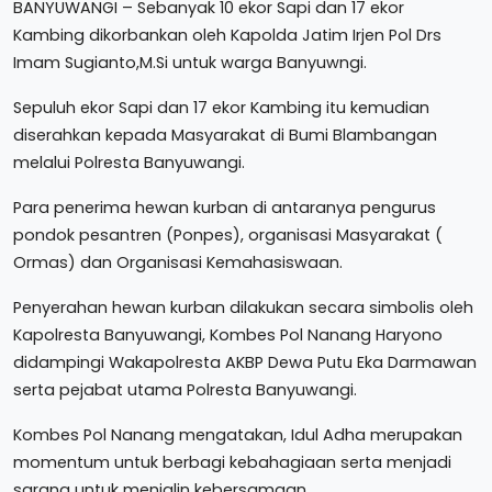
BANYUWANGI – Sebanyak 10 ekor Sapi dan 17 ekor
Kambing dikorbankan oleh Kapolda Jatim Irjen Pol Drs
Imam Sugianto,M.Si untuk warga Banyuwngi.
Sepuluh ekor Sapi dan 17 ekor Kambing itu kemudian
diserahkan kepada Masyarakat di Bumi Blambangan
melalui Polresta Banyuwangi.
Para penerima hewan kurban di antaranya pengurus
pondok pesantren (Ponpes), organisasi Masyarakat (
Ormas) dan Organisasi Kemahasiswaan.
Penyerahan hewan kurban dilakukan secara simbolis oleh
Kapolresta Banyuwangi, Kombes Pol Nanang Haryono
didampingi Wakapolresta AKBP Dewa Putu Eka Darmawan
serta pejabat utama Polresta Banyuwangi.
Kombes Pol Nanang mengatakan, Idul Adha merupakan
momentum untuk berbagi kebahagiaan serta menjadi
sarana untuk menjalin kebersamaan.