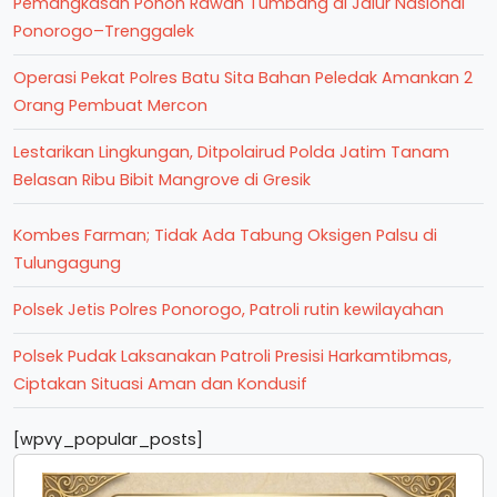
Pemangkasan Pohon Rawan Tumbang di Jalur Nasional
Ponorogo–Trenggalek
Operasi Pekat Polres Batu Sita Bahan Peledak Amankan 2
Orang Pembuat Mercon
Lestarikan Lingkungan, Ditpolairud Polda Jatim Tanam
Belasan Ribu Bibit Mangrove di Gresik
Kombes Farman; Tidak Ada Tabung Oksigen Palsu di
Tulungagung
Polsek Jetis Polres Ponorogo, Patroli rutin kewilayahan
Polsek Pudak Laksanakan Patroli Presisi Harkamtibmas,
Ciptakan Situasi Aman dan Kondusif
[wpvy_popular_posts]