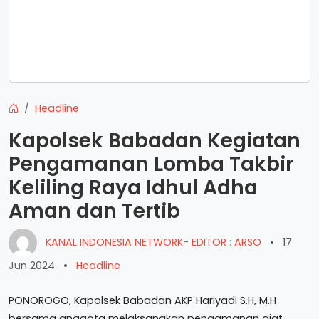
Headline
Kapolsek Babadan Kegiatan
Pengamanan Lomba Takbir
Keliling Raya Idhul Adha
Aman dan Tertib
KANAL INDONESIA NETWORK- EDITOR : ARSO
•
17
Jun 2024
•
Headline
PONOROGO, Kapolsek Babadan AKP Hariyadi S.H, M.H
bersama anggota melaksanakan pengamanan giat