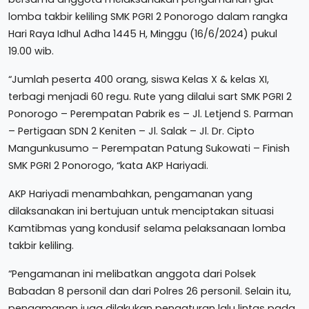
lomba takbir keliling SMK PGRI 2 Ponorogo dalam rangka
Hari Raya Idhul Adha 1445 H, Minggu (16/6/2024) pukul
19.00 wib.
“Jumlah peserta 400 orang, siswa Kelas X & kelas XI,
terbagi menjadi 60 regu. Rute yang dilalui sart SMK PGRI 2
Ponorogo – Perempatan Pabrik es – Jl. Letjend S. Parman
– Pertigaan SDN 2 Keniten – Jl. Salak – Jl. Dr. Cipto
Mangunkusumo – Perempatan Patung Sukowati – Finish
SMK PGRI 2 Ponorogo, “kata AKP Hariyadi.
AKP Hariyadi menambahkan, pengamanan yang
dilaksanakan ini bertujuan untuk menciptakan situasi
Kamtibmas yang kondusif selama pelaksanaan lomba
takbir keliling.
“Pengamanan ini melibatkan anggota dari Polsek
Babadan 8 personil dan dari Polres 26 personil. Selain itu,
pengamanan juga dilakukan pengaturan lalu lintas pada