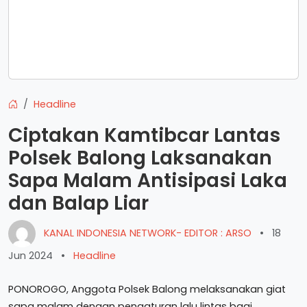
Headline
Ciptakan Kamtibcar Lantas
Polsek Balong Laksanakan
Sapa Malam Antisipasi Laka
dan Balap Liar
KANAL INDONESIA NETWORK- EDITOR : ARSO
•
18
Jun 2024
•
Headline
PONOROGO, Anggota Polsek Balong melaksanakan giat
sapa malam dengan pengaturan lalu lintas bagi