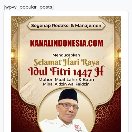
[wpvy_popular_posts]