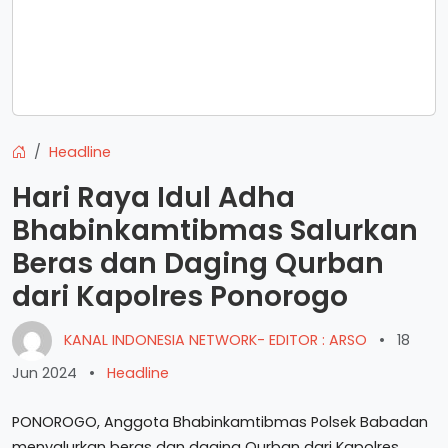
Headline
Hari Raya Idul Adha
Bhabinkamtibmas Salurkan
Beras dan Daging Qurban
dari Kapolres Ponorogo
KANAL INDONESIA NETWORK- EDITOR : ARSO
•
18
Jun 2024
•
Headline
PONOROGO, Anggota Bhabinkamtibmas Polsek Babadan
menyalurkan beras dan daging Qurban dari Kapolres