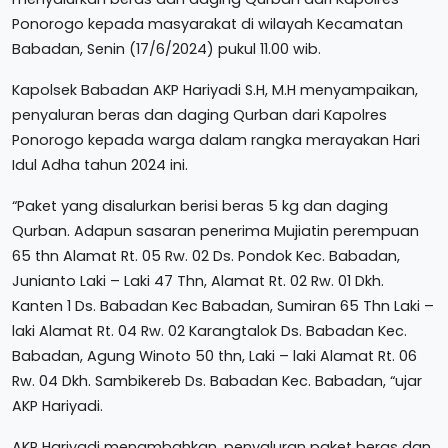
Ponorogo kepada masyarakat di wilayah Kecamatan
Babadan, Senin (17/6/2024) pukul 11.00 wib.
Kapolsek Babadan AKP Hariyadi S.H, M.H menyampaikan,
penyaluran beras dan daging Qurban dari Kapolres
Ponorogo kepada warga dalam rangka merayakan Hari
Idul Adha tahun 2024 ini.
“Paket yang disalurkan berisi beras 5 kg dan daging
Qurban. Adapun sasaran penerima Mujiatin perempuan
65 thn Alamat Rt. 05 Rw. 02 Ds. Pondok Kec. Babadan,
Junianto Laki – Laki 47 Thn, Alamat Rt. 02 Rw. 01 Dkh.
Kanten 1 Ds. Babadan Kec Babadan, Sumiran 65 Thn Laki –
laki Alamat Rt. 04 Rw. 02 Karangtalok Ds. Babadan Kec.
Babadan, Agung Winoto 50 thn, Laki – laki Alamat Rt. 06
Rw. 04 Dkh. Sambikereb Ds. Babadan Kec. Babadan, “ujar
AKP Hariyadi.
AKP Hariyadi menambahkan, penyaluran paket beras dan