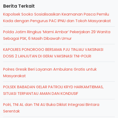
Berita Terkait
Kapolsek Sooko Sosialisasikan Keamanan Pasca Pemilu
Kada dengan Pengurus PAC IPNU dan Tokoh Masyarakat
Polda Jatim Ringkus ‘Mami Ambar’ Pekerjakan 29 Wanita
Sebagai PSK, 6 Masih Dibawah Umur
KAPOLRES PONOROGO BERSAMA PJU TINJAU VAKSINASI
DOSIS 2 LANJUTAN DI GERAI VAKSINASI TNI-POLRI
Polres Gresik Beri Layanan Ambulans Gratis untuk
Masyarakat
POLSEK BABADAN GELAR PATROLI KRYD HARKAMTIBMAS,
SITUASI TERPANTAU AMAN DAN KONDUSIF
Polri, TNI AL dan TNI AU Buka Diklat Integrasi Bintara
Serentak