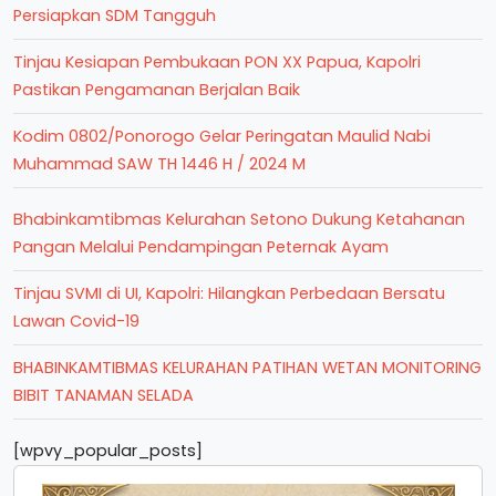
Persiapkan SDM Tangguh
Tinjau Kesiapan Pembukaan PON XX Papua, Kapolri
Pastikan Pengamanan Berjalan Baik
Kodim 0802/Ponorogo Gelar Peringatan Maulid Nabi
Muhammad SAW TH 1446 H / 2024 M
Bhabinkamtibmas Kelurahan Setono Dukung Ketahanan
Pangan Melalui Pendampingan Peternak Ayam
Tinjau SVMI di UI, Kapolri: Hilangkan Perbedaan Bersatu
Lawan Covid-19
BHABINKAMTIBMAS KELURAHAN PATIHAN WETAN MONITORING
BIBIT TANAMAN SELADA
[wpvy_popular_posts]