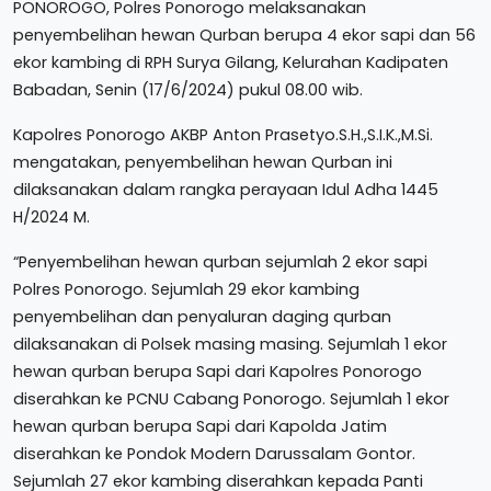
PONOROGO, Polres Ponorogo melaksanakan
penyembelihan hewan Qurban berupa 4 ekor sapi dan 56
ekor kambing di RPH Surya Gilang, Kelurahan Kadipaten
Babadan, Senin (17/6/2024) pukul 08.00 wib.
Kapolres Ponorogo AKBP Anton Prasetyo.S.H.,S.I.K.,M.Si.
mengatakan, penyembelihan hewan Qurban ini
dilaksanakan dalam rangka perayaan Idul Adha 1445
H/2024 M.
“Penyembelihan hewan qurban sejumlah 2 ekor sapi
Polres Ponorogo. Sejumlah 29 ekor kambing
penyembelihan dan penyaluran daging qurban
dilaksanakan di Polsek masing masing. Sejumlah 1 ekor
hewan qurban berupa Sapi dari Kapolres Ponorogo
diserahkan ke PCNU Cabang Ponorogo. Sejumlah 1 ekor
hewan qurban berupa Sapi dari Kapolda Jatim
diserahkan ke Pondok Modern Darussalam Gontor.
Sejumlah 27 ekor kambing diserahkan kepada Panti