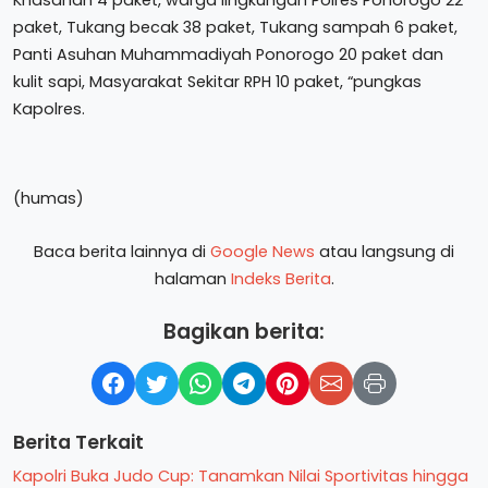
Khasanah 4 paket, warga lingkungan Polres Ponorogo 22
paket, Tukang becak 38 paket, Tukang sampah 6 paket,
Panti Asuhan Muhammadiyah Ponorogo 20 paket dan
kulit sapi, Masyarakat Sekitar RPH 10 paket, “pungkas
Kapolres.
(humas)
Baca berita lainnya di
Google News
atau langsung di
halaman
Indeks Berita
.
Bagikan berita:
Berita Terkait
Kapolri Buka Judo Cup: Tanamkan Nilai Sportivitas hingga