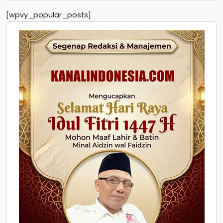
[wpvy_popular_posts]