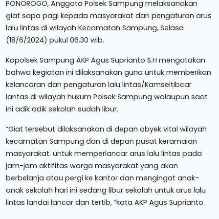
PONOROGO, Anggota Polsek Sampung melaksanakan
giat sapa pagi kepada masyarakat dan pengaturan arus
lalu lintas di wilayah Kecamatan Sampung, Selasa
(18/6/2024) pukul 06.30 wib.
Kapolsek Sampung AKP Agus Suprianto S.H mengatakan
bahwa kegiatan ini dilaksanakan guna untuk memberikan
kelancaran dan pengaturan lalu lintas/Kamseltibcar
lantas di wilayah hukum Polsek Sampung walaupun saat
ini adik adik sekolah sudah libur.
“Giat tersebut dilaksanakan di depan obyek vital wilayah
kecamatan Sampung dan di depan pusat keramaian
masyarakat. untuk memperlancar arus lalu lintas pada
jam-jam aktifitas warga masyarakat yang akan
berbelanja atau pergi ke kantor dan mengingat anak-
anak sekolah hari ini sedang libur sekolah untuk arus lalu
lintas landai lancar dan tertib, “kata AKP Agus Suprianto.