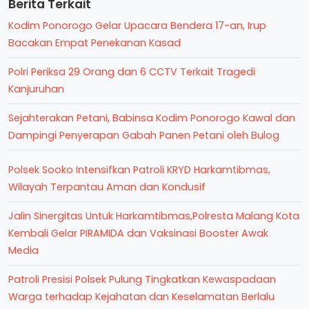
Berita Terkait
Kodim Ponorogo Gelar Upacara Bendera 17-an, Irup
Bacakan Empat Penekanan Kasad
Polri Periksa 29 Orang dan 6 CCTV Terkait Tragedi
Kanjuruhan
Sejahterakan Petani, Babinsa Kodim Ponorogo Kawal dan
Dampingi Penyerapan Gabah Panen Petani oleh Bulog
Polsek Sooko Intensifkan Patroli KRYD Harkamtibmas,
Wilayah Terpantau Aman dan Kondusif
Jalin Sinergitas Untuk Harkamtibmas,Polresta Malang Kota
Kembali Gelar PIRAMIDA dan Vaksinasi Booster Awak
Media
Patroli Presisi Polsek Pulung Tingkatkan Kewaspadaan
Warga terhadap Kejahatan dan Keselamatan Berlalu