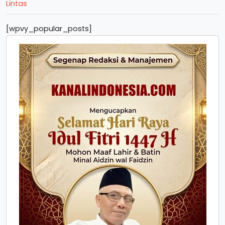
Lintas
[wpvy_popular_posts]