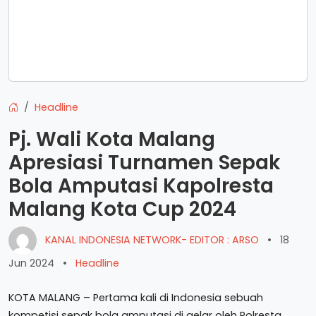
Headline
Pj. Wali Kota Malang
Apresiasi Turnamen Sepak
Bola Amputasi Kapolresta
Malang Kota Cup 2024
KANAL INDONESIA NETWORK- EDITOR : ARSO
•
18
Jun 2024
•
Headline
KOTA MALANG – Pertama kali di Indonesia sebuah
kompetisi sepak bola amputasi di gelar oleh Polresta