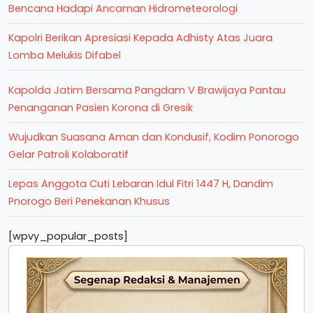
Bencana Hadapi Ancaman Hidrometeorologi
Kapolri Berikan Apresiasi Kepada Adhisty Atas Juara
Lomba Melukis Difabel
Kapolda Jatim Bersama Pangdam V Brawijaya Pantau
Penanganan Pasien Korona di Gresik
Wujudkan Suasana Aman dan Kondusif, Kodim Ponorogo
Gelar Patroli Kolaboratif
Lepas Anggota Cuti Lebaran Idul Fitri 1447 H, Dandim
Pnorogo Beri Penekanan Khusus
[wpvy_popular_posts]