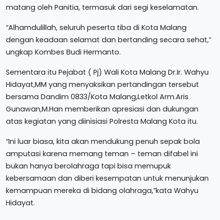
matang oleh Panitia, termasuk dari segi keselamatan.
“Alhamdulillah, seluruh peserta tiba di Kota Malang
dengan keadaan selamat dan bertanding secara sehat,”
ungkap Kombes Budi Hermanto.
Sementara itu Pejabat ( Pj) Wali Kota Malang Dr.Ir. Wahyu
Hidayat,MM yang menyaksikan pertandingan tersebut
bersama Dandim 0833/Kota Malang,Letkol Arm.Aris
Gunawan,M.Han memberikan apresiasi dan dukungan
atas kegiatan yang diinisiasi Polresta Malang Kota itu.
“Ini luar biasa, kita akan mendukung penuh sepak bola
amputasi karena memang teman – teman difabel ini
bukan hanya berolahraga tapi bisa memupuk
kebersamaan dan diberi kesempatan untuk menunjukan
kemampuan mereka di bidang olahraga,”kata Wahyu
Hidayat.