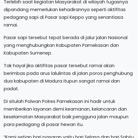
Terlebih saat kegiatan Masyarakat di wilayah tugasnya
dipandang memerlukan kehadirannya seperti aktifitas
pedagang sapi di Pasar sapi Keppo yang senantiasa
ramai.
Pasar sapi tersebut tepat berada di jalur jalan Nasional
yang menghubungkan Kabupaten Pamekasan dan
Kabupaten Sumenep.
Tak hayal jika aktifitas pasar tersebut ramai akan
berimbas pada arus lalulintas di jalan poros penghubung
dua kabupaten di Madura itupun sangat ramai dan
padat.
Di situlah Polwan Polres Pamekasan ini hadir untuk
memberikan layanan demi keamanan, kelancaran dan
keselamatan Masyarakat baik pengguna jalan maupun
para pedagang di pasar hewan itu.
“Kami setiap hari pasaran yaitu hari Selasa dan hari Sabtu