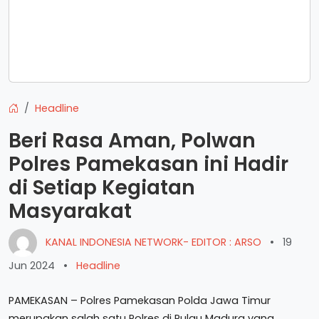
Headline
Beri Rasa Aman, Polwan
Polres Pamekasan ini Hadir
di Setiap Kegiatan
Masyarakat
KANAL INDONESIA NETWORK- EDITOR : ARSO
•
19
Jun 2024
•
Headline
PAMEKASAN – Polres Pamekasan Polda Jawa Timur
merupakan salah satu Polres di Pulau Madura yang