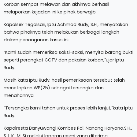
Korban sempat melawan dan akhirnya berhasil
melaporkan kejadian ini ke pihak berwajib.
Kapolsek Tegalsari, Iptu Achmad Rudy, S.H., menyatakan
bahwa pihaknya telah melakukan berbagai langkah
dalam penanganan kasus ini.
“Kami sudah memeriksa saksi-saksi, menyita barang bukti
seperti perangkat CCTV dan pakaian korban,”ujar Iptu
Rudy.
Masih kata Iptu Rudy, hasil pemeriksaan tersebut telah
menetapkan WP(25) sebagai tersangka dan
menahannya.
“Tersangka kami tahan untuk proses lebih lanjut,”kata Iptu
Rudy.
Kapolresta Banyuwangi Kombes Pol. Nanang Haryono.S.H.,
S, I. K., M. Si melalui laporan resmi yang diterima,