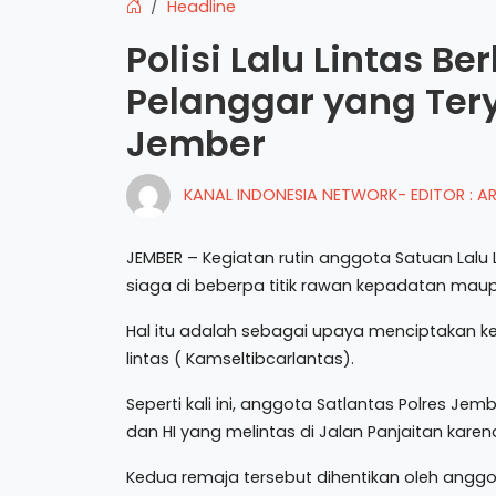
Headline
Polisi Lalu Lintas B
Pelanggar yang Ter
Jember
KANAL INDONESIA NETWORK- EDITOR : 
JEMBER – Kegiatan rutin anggota Satuan Lalu 
siaga di beberpa titik rawan kepadatan maupu
Hal itu adalah sebagai upaya menciptakan ke
lintas ( Kamseltibcarlantas).
Seperti kali ini, anggota Satlantas Polres Je
dan HI yang melintas di Jalan Panjaitan kare
Kedua remaja tersebut dihentikan oleh angg