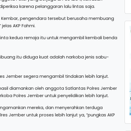
eriksa karena pelanggaran lalu lintas saja.
adak Kembar, pengendara tersebut berusaha membuang
jelas AKP Fahmi.
inta kedua remaja itu untuk mengambil kembali benda
dibuang itu diduga kuat adalah narkoba jenis sabu-
res Jember segera mengambil tindakan lebih lanjut.
hasil diamankan oleh anggota Satlantas Polres Jember
koba Polres Jember untuk penyelidikan lebih lanjut.
mengamankan mereka, dan menyerahkan terduga
res Jember untuk proses lebih lanjut ya, “pungkas AKP