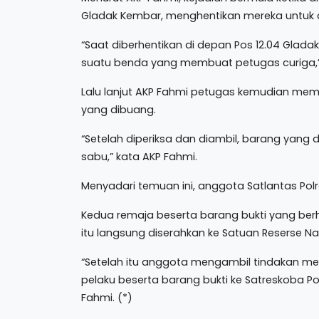
Gladak Kembar, menghentikan mereka untuk dip
“Saat diberhentikan di depan Pos 12.04 Gl
suatu benda yang membuat petugas curiga,” 
Lalu lanjut AKP Fahmi petugas kemudian mem
yang dibuang.
“Setelah diperiksa dan diambil, barang yang 
sabu,” kata AKP Fahmi.
Menyadari temuan ini, anggota Satlantas Pol
Kedua remaja beserta barang bukti yang ber
itu langsung diserahkan ke Satuan Reserse Nar
“Setelah itu anggota mengambil tindakan 
pelaku beserta barang bukti ke Satreskoba Pol
Fahmi. (*)