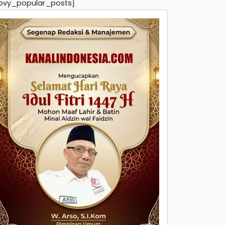
pvy_popular_posts]