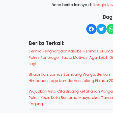
Baca berita lainnya di
Google Ne
Bagi
Berita Terkait
Terima Penghargaan,Kasubsi Penmas SiHuma
Polres Ponorogo : Suatu Motivasi Agar Lebih G
Lagi
Bhabinkamtibmas Sambang Warga, Berikan
Himbauan Jaga Kamtibmas Jelang Pilkada 2
Wujudkan Asta Cita Bidang Ketahanan Panga
Polres Kediri Kota Bersama Masyarakat Tana
Jagung