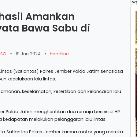
[w
erhasil Amankan
yata Bawa Sabu di
ARSO
•
19 Jun 2024
•
Headline
Lintas (Satlantas) Polres Jember Polda Jatim senatiasa
n kecelakaan lalu lintas.
amanan, keselamatan, ketertiban dan kelancaran lalu
mber Polda Jatim menghentikan dua remaja berinisial HR
na kedapatan melakukan pelanggaran lalu lintas.
ota Satlantas Polres Jember karena motor yang mereka