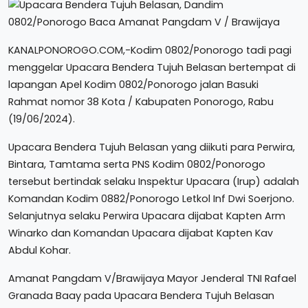
KANALPONOROGO.COM,-Kodim 0802/Ponorogo tadi pagi
menggelar Upacara Bendera Tujuh Belasan bertempat di
lapangan Apel Kodim 0802/Ponorogo jalan Basuki
Rahmat nomor 38 Kota / Kabupaten Ponorogo, Rabu
(19/06/2024).
Upacara Bendera Tujuh Belasan yang diikuti para Perwira,
Bintara, Tamtama serta PNS Kodim 0802/Ponorogo
tersebut bertindak selaku Inspektur Upacara (Irup) adalah
Komandan Kodim 0882/Ponorogo Letkol Inf Dwi Soerjono.
Selanjutnya selaku Perwira Upacara dijabat Kapten Arm
Winarko dan Komandan Upacara dijabat Kapten Kav
Abdul Kohar.
Amanat Pangdam V/Brawijaya Mayor Jenderal TNI Rafael
Granada Baay pada Upacara Bendera Tujuh Belasan