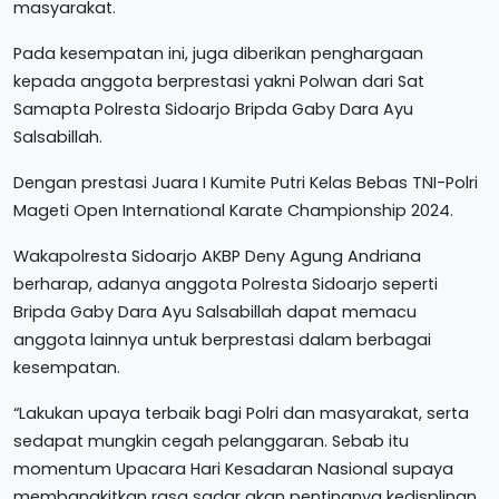
masyarakat.
Pada kesempatan ini, juga diberikan penghargaan
kepada anggota berprestasi yakni Polwan dari Sat
Samapta Polresta Sidoarjo Bripda Gaby Dara Ayu
Salsabillah.
Dengan prestasi Juara I Kumite Putri Kelas Bebas TNI-Polri
Mageti Open International Karate Championship 2024.
Wakapolresta Sidoarjo AKBP Deny Agung Andriana
berharap, adanya anggota Polresta Sidoarjo seperti
Bripda Gaby Dara Ayu Salsabillah dapat memacu
anggota lainnya untuk berprestasi dalam berbagai
kesempatan.
“Lakukan upaya terbaik bagi Polri dan masyarakat, serta
sedapat mungkin cegah pelanggaran. Sebab itu
momentum Upacara Hari Kesadaran Nasional supaya
membangkitkan rasa sadar akan pentingnya kedisplinan