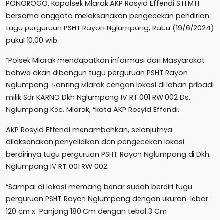
PONOROGO, Kapolsek Mlarak AKP Rosyid Effendi S.H.M.H
bersama anggota melaksanakan pengecekan pendirian
tugu perguruan PSHT Rayon Nglumpang, Rabu (19/6/2024)
pukul 10.00 wib.
“Polsek Mlarak mendapatkan informasi dari Masyarakat
bahwa akan dibangun tugu perguruan PSHT Rayon
Nglumpang Ranting Mlarak dengan lokasi di lahan pribadi
milik Sdr KARNO Dkh Nglumpang IV RT 001 RW 002 Ds.
Nglumpang Kec. Mlarak, “kata AKP Rosyid Effendi.
AKP Rosyid Effendi menambahkan, selanjutnya
dilaksanakan penyelidikan dan pengecekan lokasi
berdirinya tugu perguruan PSHT Rayon Nglumpang di Dkh.
Nglumpang IV RT 001 RW 002.
“Sampai di lokasi memang benar sudah berdiri tugu
perguruan PSHT Rayon Nglumpang dengan ukuran lebar :
120 cm x Panjang 180 Cm dengan tebal 3 Cm