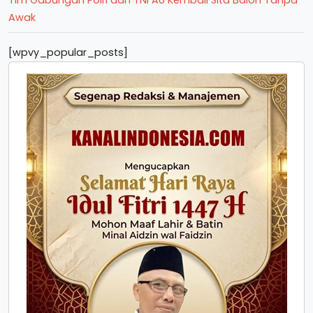
Tim Gabungan Polri dan TNI AU Kembali Sita Balon Tanpa
Awak
[wpvy_popular_posts]