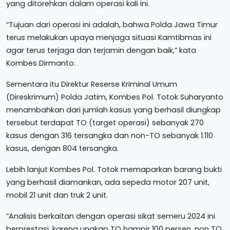
yang ditorehkan dalam operasi kali ini.
“Tujuan dari operasi ini adalah, bahwa Polda Jawa Timur
terus melakukan upaya menjaga situasi Kamtibmas ini
agar terus terjaga dan terjamin dengan baik,” kata
Kombes Dirmanto.
Sementara itu Direktur Reserse Kriminal Umum
(Direskrimum) Polda Jatim, Kombes Pol. Totok Suharyanto
menambahkan dari jumlah kasus yang berhasil diungkap
tersebut terdapat TO (target operasi) sebanyak 270
kasus dengan 316 tersangka dan non-TO sebanyak 1.110
kasus, dengan 804 tersangka.
Lebih lanjut Kombes Pol. Totok memaparkan barang bukti
yang berhasil diamankan, ada sepeda motor 207 unit,
mobil 21 unit dan truk 2 unit.
“Analisis berkaitan dengan operasi sikat semeru 2024 ini
berprestasi, karena ungkap TO hampir 100 persen, non TO