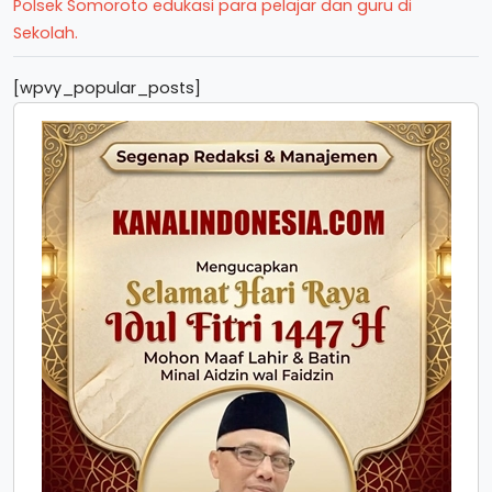
Polsek Somoroto edukasi para pelajar dan guru di
Sekolah.
[wpvy_popular_posts]