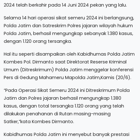
2024 telah berkahir pada 14 Juni 2024 pekan yang lalu.
Selama 14 hari operasi sikat semeru 2024 ini berlangsung,
Polda Jatim dan Satreskrim Polres jajaran wilayah hukum
Polda Jatim, berhasil mengungkap sebanyak 1.380 kasus,
dengan 1.120 orang tersangka.
Hal itu seperti disampaikan oleh Kabidhumas Polda Jatim
Kombes Pol. Dirmanto saat Direktorat Reserse Kriminal
Umum (Ditreskrimum) Polda Jatim menggelar konferensi
Pers di Gedung Mahameru Mapolda Jatim,Kamis (20/6).
“Pada Operasi Sikat Semeru 2024 ini Ditreskrimum Polda
Jatim dan Polres jajaran berhasil mengungkap 1.380
kasus, dengan total tersangka 1.120 orang yang telah
dilakukan penahanan di Rutan masing-masing
Satker,”kata Kombes Dirmanto.
Kabidhumas Polda Jatim ini menyebut banyak prestasi