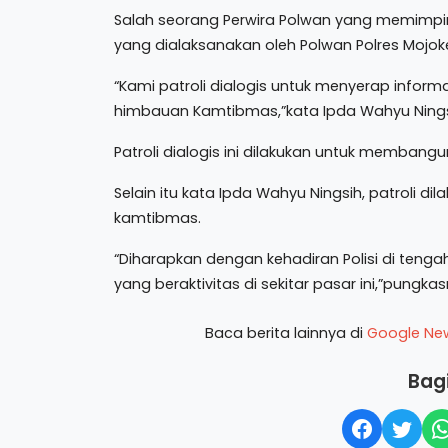
Salah seorang Perwira Polwan yang memimp
yang dialaksanakan oleh Polwan Polres Mojoke
“Kami patroli dialogis untuk menyerap info
himbauan Kamtibmas,”kata Ipda Wahyu Nings
Patroli dialogis ini dilakukan untuk membang
Selain itu kata Ipda Wahyu Ningsih, patroli
kamtibmas.
“Diharapkan dengan kehadiran Polisi di te
yang beraktivitas di sekitar pasar ini,”pungkas
Baca berita lainnya di
Google Ne
Bagi