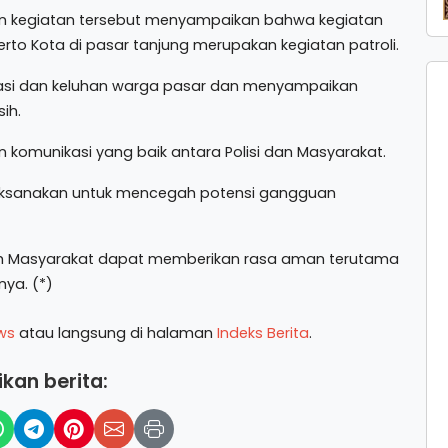
in kegiatan tersebut menyampaikan bahwa kegiatan
rto Kota di pasar tanjung merupakan kegiatan patroli.
rmasi dan keluhan warga pasar dan menyampaikan
ih.
un komunikasi yang baik antara Polisi dan Masyarakat.
 dilaksanakan untuk mencegah potensi gangguan
ngah Masyarakat dapat memberikan rasa aman terutama
nya. (*)
ws
atau langsung di halaman
Indeks Berita
.
kan berita: