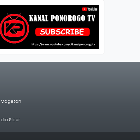
l Magetan
ia Siber