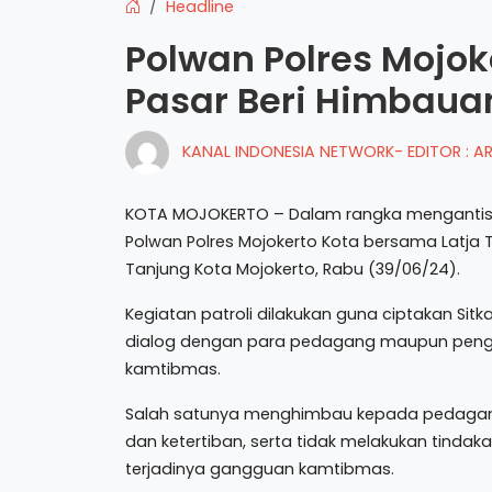
Headline
Polwan Polres Mojok
Pasar Beri Himbau
KANAL INDONESIA NETWORK- EDITOR : 
KOTA MOJOKERTO – Dalam rangka mengantisip
Polwan Polres Mojokerto Kota bersama Latja T
Tanjung Kota Mojokerto, Rabu (39/06/24).
Kegiatan patroli dilakukan guna ciptakan Si
dialog dengan para pedagang maupun pen
kamtibmas.
Salah satunya menghimbau kepada pedagan
dan ketertiban, serta tidak melakukan tind
terjadinya gangguan kamtibmas.