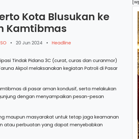
[w
erto Kota Blusukan ke
an Kamtibmas
ARSO
•
20 Jun 2024
•
Headline
asi Tindak Pidana 3C (curat, curas dan curanmor)
aruna Akpol melaksanakan kegiatan Patroli di Pasar
tkamtibmas di pasar aman kondusif, serta melakukan
gunjung dengan menyampaikan pesan-pesan
g maupun masyarakat untuk tetap jaga keamanan
akan atau perbuatan yang dapat menyebabkan