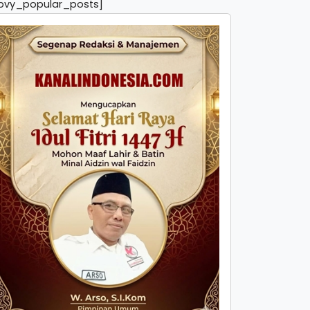
pvy_popular_posts]