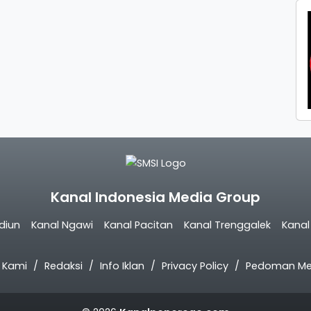
Kanal Indonesia Media Group
diun
Kanal Ngawi
Kanal Pacitan
Kanal Trenggalek
Kana
 Kami
Redaksi
Info Iklan
Privacy Policy
Pedoman Med