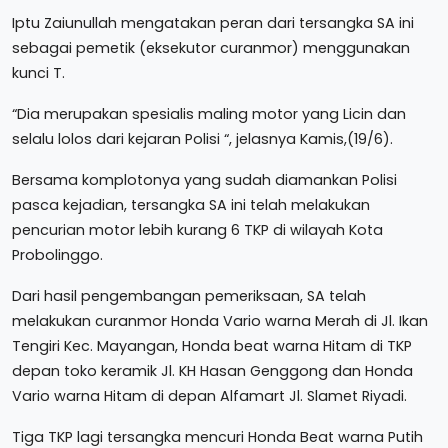
Iptu Zaiunullah mengatakan peran dari tersangka SA ini
sebagai pemetik (eksekutor curanmor) menggunakan
kunci T.
“Dia merupakan spesialis maling motor yang Licin dan
selalu lolos dari kejaran Polisi “, jelasnya Kamis,(19/6).
Bersama komplotonya yang sudah diamankan Polisi
pasca kejadian, tersangka SA ini telah melakukan
pencurian motor lebih kurang 6 TKP di wilayah Kota
Probolinggo.
Dari hasil pengembangan pemeriksaan, SA telah
melakukan curanmor Honda Vario warna Merah di Jl. Ikan
Tengiri Kec. Mayangan, Honda beat warna Hitam di TKP
depan toko keramik Jl. KH Hasan Genggong dan Honda
Vario warna Hitam di depan Alfamart Jl. Slamet Riyadi.
Tiga TKP lagi tersangka mencuri Honda Beat warna Putih