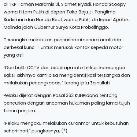
di TKP Taman Maramis Jl. Slamet Riyadi, Honda Scoopy
warna Hitam Putih di depan Toko Baju Jl. Panglima
Sudirman dan Honda Beat warna Putih, di depan Apotek
Malinda jalan Gubernur Suryo Kota Probolinggo.
Tersangka melakukan pencurian ini secara acak dan
berbekal kunci T untuk merusak kontak sepeda motor
yang asli.
“Dari bukti CCTV dan beberapa info terkait keterangan
saksi, akhirnya kami bisa mengidentifikasi tersangka dan
melakukan penangkapan,” terang Iptu Zainullah.
Pelaku dijerat dengan Pasal 363 KUHPidana tentang
pencurian dengan ancaman hukuman paling lama tujuh
tahun penjara.
“Pelaku mengaku melakukan curanmor untuk kebutuhan
sehari-hari,” pungkasnya. (*)