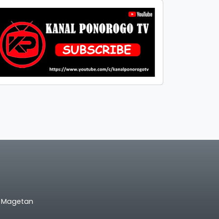
l Magetan