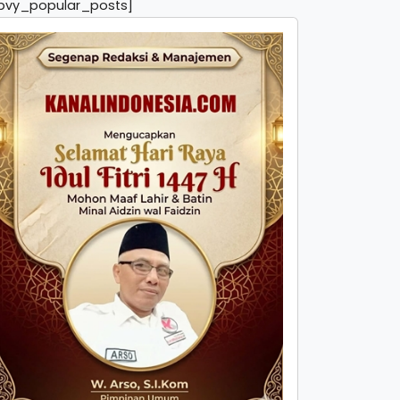
pvy_popular_posts]