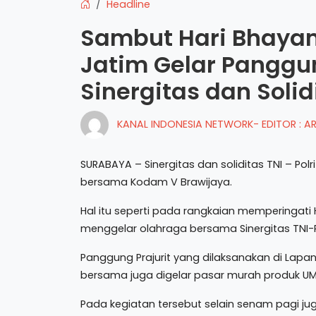
Headline
Sambut Hari Bhayan
Jatim Gelar Panggun
Sinergitas dan Solidi
KANAL INDONESIA NETWORK- EDITOR : 
SURABAYA – Sinergitas dan soliditas TNI – Pol
bersama Kodam V Brawijaya.
Hal itu seperti pada rangkaian memperingat
menggelar olahraga bersama Sinergitas TNI-P
Panggung Prajurit yang dilaksanakan di Lapa
bersama juga digelar pasar murah produk U
Pada kegiatan tersebut selain senam pagi juga