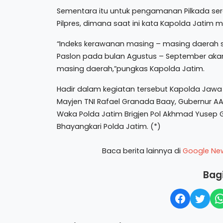
Sementara itu untuk pengamanan Pilkada se
Pilpres, dimana saat ini kata Kapolda Jatim
“Indeks kerawanan masing – masing daerah 
Paslon pada bulan Agustus – September ak
masing daerah,”pungkas Kapolda Jatim.
Hadir dalam kegiatan tersebut Kapolda Jawa 
Mayjen TNI Rafael Granada Baay, Gubernur AAL
Waka Polda Jatim Brigjen Pol Akhmad Yusep G
Bhayangkari Polda Jatim. (*)
Baca berita lainnya di
Google Ne
Bagi