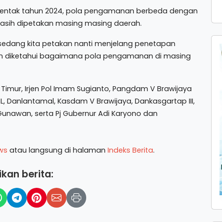
rentak tahun 2024, pola pengamanan berbeda dengan
 masih dipetakan masing masing daerah.
sedang kita petakan nanti menjelang penetapan
an diketahui bagaimana pola pengamanan di masing
Timur, Irjen Pol Imam Sugianto, Pangdam V Brawijaya
, Danlantamal, Kasdam V Brawijaya, Dankasgartap III,
unawan, serta Pj Gubernur Adi Karyono dan
ws
atau langsung di halaman
Indeks Berita
.
kan berita: