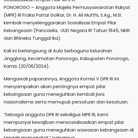
PONOROGO – Anggota Majelis Permusyawaratan Rakyat
(MPR) RI Fraksi Partai Golkar, Dr. H. Ali Mufthi, S.Ag., M.Si.
kembali menyelenggarakan Sosialisasi Empat Pilar
Kebangsaan (Pancasila, UUD Negara RI Tahun 1945, NKRI
dan Bhineka Tunggal Ika).
Kali ini berlangsung di Aula Serbaguna Kelurahan
Jingglong, Kecamatan Ponorogo, Kabupaten Ponorogo,
Kamis (20/06/2024).
Mengawali paparannya, Anggota Komisi V DPR RI ini
menyampaikan akan pentingnya empat pilar
kebangsaan guna meneguhkan kembali jiwa
nasionalisme serta memupuk persatuan dan kesatuan.
“Sebagai anggota DPR RI sekaligus MPR RI, kami
mempunyai kewajiban mensosialisasikan empat pilar
kebangsaan guna meneguhkan wawasan kebangsaan di
tengah masyarakat,” paparnya.