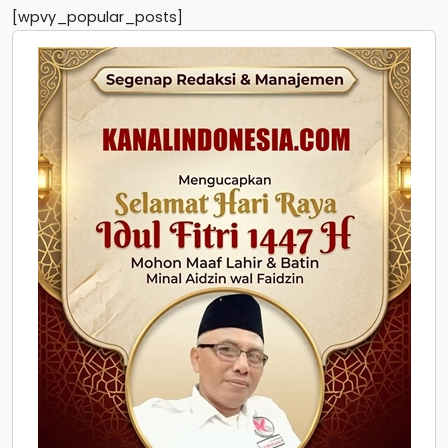
[wpvy_popular_posts]