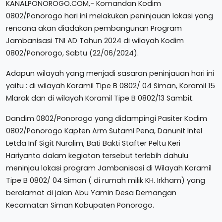
KANALPONOROGO.COM,- Komandan Kodim
0802/Ponorogo hari ini melakukan peninjauan lokasi yang
rencana akan diadakan pembangunan Program
Jambanisasi TNI AD Tahun 2024 di wilayah Kodim
0802/Ponorogo, Sabtu (22/06/2024).
Adapun wilayah yang menjadi sasaran peninjauan hari ini
yaitu : di wilayah Koramil Tipe B 0802/ 04 Siman, Koramil 15
Mlarak dan di wilayah Koramil Tipe B 0802/13 Sambit.
Dandim 0802/Ponorogo yang didampingi Pasiter Kodim
0802/Ponorogo Kapten Arm Sutami Pena, Danunit Intel
Letda Inf Sigit Nuralim, Bati Bakti Stafter Peltu Keri
Hariyanto dalam kegiatan tersebut terlebih dahulu
meninjau lokasi program Jambanisasi di Wilayah Koramil
Tipe B 0802/ 04 Siman ( di rumah milik KH. Irkham) yang
beralamat di jalan Abu Yamin Desa Demangan
Kecamatan Siman Kabupaten Ponorogo.