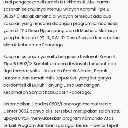
Usai pengecekan di rumah KH. Irkham Jl. Abu Yamin,
sasaran selanjutnya menuju wilayah Koramil Tipe B
0802/15 Mlarak dimana di wilayah tersebut ada dua
sasaran yang rencana dibangun program jambanisasi
yaitu di TPU Desa Nglumpang dan di Mushola Muttaqin
yang berlokasi di RT. 01, RW. 02 Desa Siwalan Kecamatan
Mlarak Kabupaten Ponorogo.
Sasaran selanjutnya yaitu bergeser di wilayah Koramil
Tipe B 0802/13 Sambit dimana di wilayah tersebut ada
tiga tempat yaitu : di rumah Bapak Slamet, Bapak
Hartono dan rumah milik Bapak Seti yang ketiganya
berdomisili di Dukuh Tanjung Desa Bancangan
Kecamatan Sambit Kabupaten Ponorogo.
Disampaikan Dandim 0802/Ponorogo melalui Media
Center 0802 bahwa aksi tersebut merupakan salah satu
upaya untuk menyukseskan program Komando Atas
terkait Program Jambanisasi agar benar – benar tepat