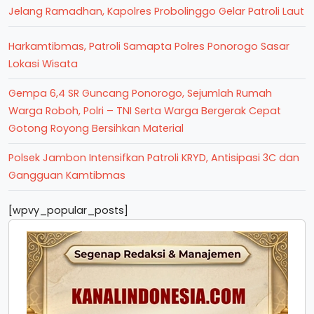
Jelang Ramadhan, Kapolres Probolinggo Gelar Patroli Laut
Harkamtibmas, Patroli Samapta Polres Ponorogo Sasar
Lokasi Wisata
Gempa 6,4 SR Guncang Ponorogo, Sejumlah Rumah
Warga Roboh, Polri – TNI Serta Warga Bergerak Cepat
Gotong Royong Bersihkan Material
Polsek Jambon Intensifkan Patroli KRYD, Antisipasi 3C dan
Gangguan Kamtibmas
[wpvy_popular_posts]