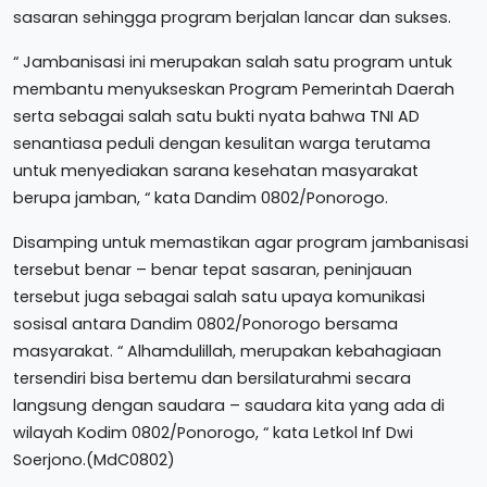
sasaran sehingga program berjalan lancar dan sukses.
“ Jambanisasi ini merupakan salah satu program untuk
membantu menyukseskan Program Pemerintah Daerah
serta sebagai salah satu bukti nyata bahwa TNI AD
senantiasa peduli dengan kesulitan warga terutama
untuk menyediakan sarana kesehatan masyarakat
berupa jamban, “ kata Dandim 0802/Ponorogo.
Disamping untuk memastikan agar program jambanisasi
tersebut benar – benar tepat sasaran, peninjauan
tersebut juga sebagai salah satu upaya komunikasi
sosisal antara Dandim 0802/Ponorogo bersama
masyarakat. “ Alhamdulillah, merupakan kebahagiaan
tersendiri bisa bertemu dan bersilaturahmi secara
langsung dengan saudara – saudara kita yang ada di
wilayah Kodim 0802/Ponorogo, “ kata Letkol Inf Dwi
Soerjono.(MdC0802)