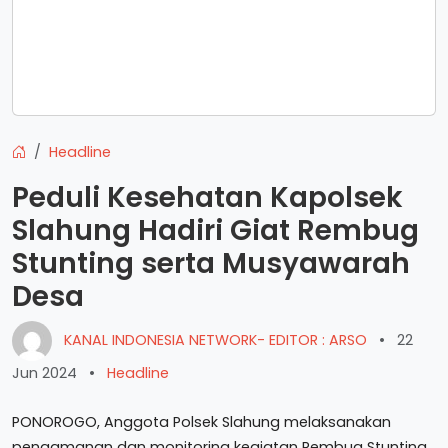
Headline
Peduli Kesehatan Kapolsek
Slahung Hadiri Giat Rembug
Stunting serta Musyawarah
Desa
KANAL INDONESIA NETWORK- EDITOR : ARSO
•
22
Jun 2024
•
Headline
PONOROGO, Anggota Polsek Slahung melaksanakan
pengamanan dan monitoring kegiatan Rembug Stunting