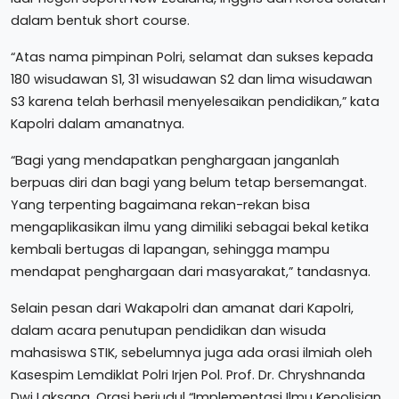
dalam bentuk short course.
“Atas nama pimpinan Polri, selamat dan sukses kepada
180 wisudawan S1, 31 wisudawan S2 dan lima wisudawan
S3 karena telah berhasil menyelesaikan pendidikan,” kata
Kapolri dalam amanatnya.
“Bagi yang mendapatkan penghargaan janganlah
berpuas diri dan bagi yang belum tetap bersemangat.
Yang terpenting bagaimana rekan-rekan bisa
mengaplikasikan ilmu yang dimiliki sebagai bekal ketika
kembali bertugas di lapangan, sehingga mampu
mendapat penghargaan dari masyarakat,” tandasnya.
Selain pesan dari Wakapolri dan amanat dari Kapolri,
dalam acara penutupan pendidikan dan wisuda
mahasiswa STIK, sebelumnya juga ada orasi ilmiah oleh
Kasespim Lemdiklat Polri Irjen Pol. Prof. Dr. Chryshnanda
Dwi Laksana. Orasi berjudul “Implementasi Ilmu Kepolisian