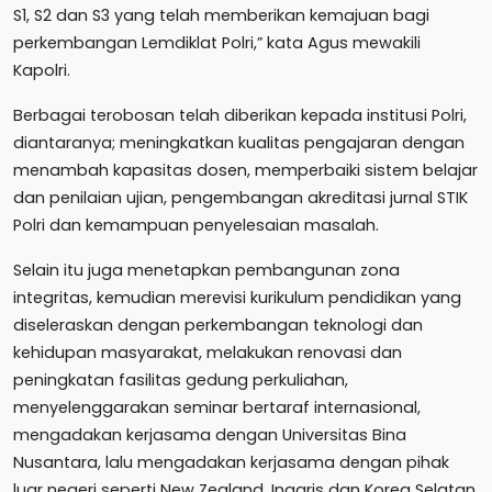
S1, S2 dan S3 yang telah memberikan kemajuan bagi
perkembangan Lemdiklat Polri,” kata Agus mewakili
Kapolri.
Berbagai terobosan telah diberikan kepada institusi Polri,
diantaranya; meningkatkan kualitas pengajaran dengan
menambah kapasitas dosen, memperbaiki sistem belajar
dan penilaian ujian, pengembangan akreditasi jurnal STIK
Polri dan kemampuan penyelesaian masalah.
Selain itu juga menetapkan pembangunan zona
integritas, kemudian merevisi kurikulum pendidikan yang
diseleraskan dengan perkembangan teknologi dan
kehidupan masyarakat, melakukan renovasi dan
peningkatan fasilitas gedung perkuliahan,
menyelenggarakan seminar bertaraf internasional,
mengadakan kerjasama dengan Universitas Bina
Nusantara, lalu mengadakan kerjasama dengan pihak
luar negeri seperti New Zealand, Inggris dan Korea Selatan