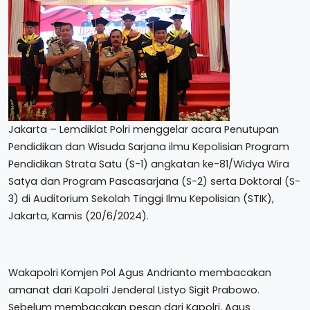
Jakarta – Lemdiklat Polri menggelar acara Penutupan
Pendidikan dan Wisuda Sarjana ilmu Kepolisian Program
Pendidikan Strata Satu (S-1) angkatan ke-81/Widya Wira
Satya dan Program Pascasarjana (S-2) serta Doktoral (S-
3) di Auditorium Sekolah Tinggi Ilmu Kepolisian (STIK),
Jakarta, Kamis (20/6/2024).
Wakapolri Komjen Pol Agus Andrianto membacakan
amanat dari Kapolri Jenderal Listyo Sigit Prabowo.
Sebelum membacakan pesan dari Kapolri, Agus