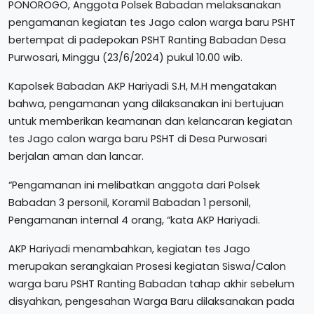
PONOROGO, Anggota Polsek Babadan melaksanakan
pengamanan kegiatan tes Jago calon warga baru PSHT
bertempat di padepokan PSHT Ranting Babadan Desa
Purwosari, Minggu (23/6/2024) pukul 10.00 wib.
Kapolsek Babadan AKP Hariyadi S.H, M.H mengatakan
bahwa, pengamanan yang dilaksanakan ini bertujuan
untuk memberikan keamanan dan kelancaran kegiatan
tes Jago calon warga baru PSHT di Desa Purwosari
berjalan aman dan lancar.
“Pengamanan ini melibatkan anggota dari Polsek
Babadan 3 personil, Koramil Babadan 1 personil,
Pengamanan internal 4 orang, “kata AKP Hariyadi.
AKP Hariyadi menambahkan, kegiatan tes Jago
merupakan serangkaian Prosesi kegiatan Siswa/Calon
warga baru PSHT Ranting Babadan tahap akhir sebelum
disyahkan, pengesahan Warga Baru dilaksanakan pada