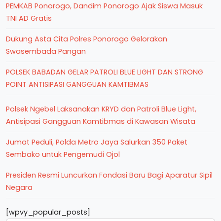
PEMKAB Ponorogo, Dandim Ponorogo Ajak Siswa Masuk
TNI AD Gratis
Dukung Asta Cita Polres Ponorogo Gelorakan
Swasembada Pangan
POLSEK BABADAN GELAR PATROLI BLUE LIGHT DAN STRONG
POINT ANTISIPASI GANGGUAN KAMTIBMAS
Polsek Ngebel Laksanakan KRYD dan Patroli Blue Light,
Antisipasi Gangguan Kamtibmas di Kawasan Wisata
Jumat Peduli, Polda Metro Jaya Salurkan 350 Paket
Sembako untuk Pengemudi Ojol
Presiden Resmi Luncurkan Fondasi Baru Bagi Aparatur Sipil
Negara
[wpvy_popular_posts]