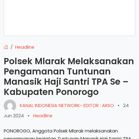
Headline
Polsek Mlarak Melaksanakan
Pengamanan Tuntunan
Manasik Haji Santri TPA Se –
Kabupaten Ponorogo
KANAL INDONESIA NETWORK- EDITOR : ARSO
•
24
Jun 2024
•
Headline
PONOROGO, Anggota Polsek Mlarak melaksanakan
pengamanan kegiatan Tuntunan Manasik Haji Santri TPA