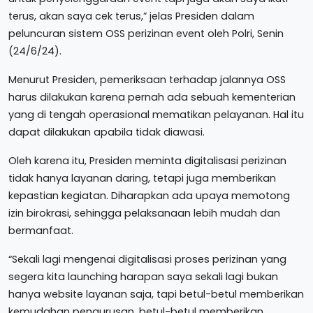
terus, akan saya cek terus,” jelas Presiden dalam
peluncuran sistem OSS perizinan event oleh Polri, Senin
(24/6/24).
Menurut Presiden, pemeriksaan terhadap jalannya OSS
harus dilakukan karena pernah ada sebuah kementerian
yang di tengah operasional mematikan pelayanan. Hal itu
dapat dilakukan apabila tidak diawasi.
Oleh karena itu, Presiden meminta digitalisasi perizinan
tidak hanya layanan daring, tetapi juga memberikan
kepastian kegiatan. Diharapkan ada upaya memotong
izin birokrasi, sehingga pelaksanaan lebih mudah dan
bermanfaat.
“Sekali lagi mengenai digitalisasi proses perizinan yang
segera kita launching harapan saya sekali lagi bukan
hanya website layanan saja, tapi betul-betul memberikan
kemudahan pengurusan, betul-betul memberikan