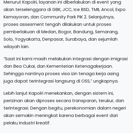
Menurut Kapolri, layanan ini diberlakukan di event yang
akan terselenggara di GBK, JCC, Ice BSD, TMII, Ancol, Expo
Kemayoran, dan Community Park PIK 2. Selanjutnya,
proses assesment tengah dilakukan untuk proses
pemberlakuan di Medan, Bogor, Bandung, Semarang,
Solo, Yogyakarta, Denpasar, Surabaya, dan sejumlah
wilayah lain.
“Saat ini kami masih melakukan integrasi dengan imigrasi
dan Bea Cukai, dan Kementerian Ketenagakerjaan.
Sehingga nantinya proses visa izin tenaga kerja asing
juga dapat terintegrasi langsung di OSS,” ungkapnya.
Lebih lanjut Kapolri menekankan, dengan sistem ini,
perizinan akan diproses secara transparan, terukur, dan
terintegrasi. Dengan begitu, perekonomian dalam negeri
akan semakin meningkat karena berbagai event dari
pelaku industri kreatif.