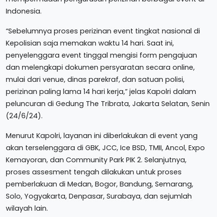
Indonesia.
“Sebelumnya proses perizinan event tingkat nasional di
Kepolisian saja memakan waktu 14 hari. Saat ini,
penyelenggara event tinggal mengisi form pengajuan
dan melengkapi dokumen persyaratan secara online,
mulai dari venue, dinas parekraf, dan satuan polisi,
perizinan paling lama 14 hari kerja,” jelas Kapolri dalam
peluncuran di Gedung The Tribrata, Jakarta Selatan, Senin
(24/6/24).
Menurut Kapolri, layanan ini diberlakukan di event yang
akan terselenggara di GBK, JCC, Ice BSD, TMII, Ancol, Expo
Kemayoran, dan Community Park PIK 2. Selanjutnya,
proses assesment tengah dilakukan untuk proses
pemberlakuan di Medan, Bogor, Bandung, Semarang,
Solo, Yogyakarta, Denpasar, Surabaya, dan sejumlah
wilayah lain.