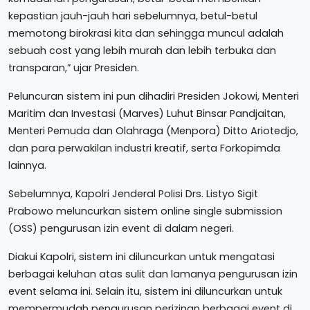
kepastian jauh-jauh hari sebelumnya, betul-betul
memotong birokrasi kita dan sehingga muncul adalah
sebuah cost yang lebih murah dan lebih terbuka dan
transparan,” ujar Presiden.
Peluncuran sistem ini pun dihadiri Presiden Jokowi, Menteri
Maritim dan Investasi (Marves) Luhut Binsar Pandjaitan,
Menteri Pemuda dan Olahraga (Menpora) Ditto Ariotedjo,
dan para perwakilan industri kreatif, serta Forkopimda
lainnya.
Sebelumnya, Kapolri Jenderal Polisi Drs. Listyo Sigit
Prabowo meluncurkan sistem online single submission
(OSS) pengurusan izin event di dalam negeri.
Diakui Kapolri, sistem ini diluncurkan untuk mengatasi
berbagai keluhan atas sulit dan lamanya pengurusan izin
event selama ini. Selain itu, sistem ini diluncurkan untuk
mempermudah pengurusan perizinan berbagai event di