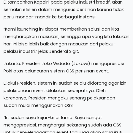
Ditambahkan Kapolri, pada pelaku industri kreatif, akan
semakin efisien dalam mengurus perizinan karena tidak
perlu mondar-mandir ke berbagai instansi.
“Kami launching ini dapat memberikan solusi dan kita
mengharapkan masukan, sehingga apa yang kita lakukan
hari ini bisa lebih baik dengan masukan dari pelaku-
pelaku industri,” jelas Jenderal Sigit.
Jakarta. Presiden Joko Widodo (Jokowi) mengapresiasi
Polri atas peluncuran sistem OSS perizinan event.
Diakui Presiden, sistem ini sudah selalu didorong agar izin
pelaksanaan event dilakukan secepatnya. Oleh
karenanya, Presiden mengaku senang pelaksanaan
sudah mulai menggunakan OSS.
“Ini sudah saya kejar-kejar lama. Saya sangat
mengapresiasi, menghargai, sekarang sudah ada OSS
untuk penyelenggaraan event tapi juga akan saya ikuti