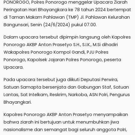
PONOROGO, Polres Ponorogo menggelar Upacara Ziarah
Peringatan Hari Bhayangkara ke 78 tahun 2024 bertempat
di Taman Makam Pahlawan (TMP) Jl. Pahlawan Kelurahan
Bangunsari, Senin (24/6/2024) pukul 07.00.
Dalam upacara tersebut dipimpin langsung oleh Kapolres
Ponorogo AKBP Anton Prasetyo S.H., S.I.K., M.Si dihadiri
Wakapolres Ponorogo Kompol Gandi, PJU Polres
Ponorogo, Kapolsek Jajaran Polres Ponorogo, peserta
Upacara.
Pada upacara tersebut juga diikuti Deputasi Perwira,
Satuan Samapta bersenjata dan Gabungan Staf, Satuan
Lantas, Sat Intelkam, Reskrim, Narkoba, ASN Polri, Pengurus
Bhayangkari.
Kapolres Ponorogo AKBP Anton Prasetyo menyampaikan
bahwa ziarah ini bertujuan untuk menumbuhkan jiwa
nasionalisme dan semangat bagi seluruh anggota Polri,