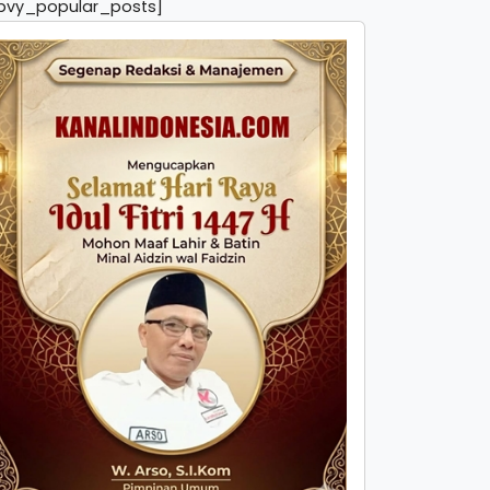
pvy_popular_posts]