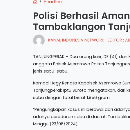
Headline
Polisi Berhasil Ama
Tambaklangon Tanj
KANAL INDONESIA NETWORK- EDITOR : 
TANJUNGPERAK – Dua orang kurir, DE (41) dan 
anggota Polsek Asemrowo Polres Tanjungper
jenis sabu-sabu.
Kompol Hegy Renata Kapolsek Asemrowo Sura
Tanjungperak Iptu Suroto mengatakan, dari k
sabu dengan total berat 1,856 gram.
“Pengungkapan kasus ini berawal dari adany
adanya peredaran sabu di daerah Tambaklang
Minggu (23/06/2024).