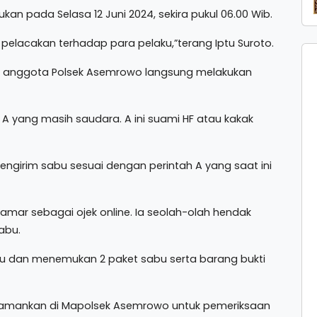
an pada Selasa 12 Juni 2024, sekira pukul 06.00 Wib.
n pelacakan terhadap para pelaku,”terang Iptu Suroto.
, anggota Polsek Asemrowo langsung melakukan
 A yang masih saudara. A ini suami HF atau kakak
girim sabu sesuai dengan perintah A yang saat ini
amar sebagai ojek online. Ia seolah-olah hendak
abu.
ku dan menemukan 2 paket sabu serta barang bukti
 diamankan di Mapolsek Asemrowo untuk pemeriksaan