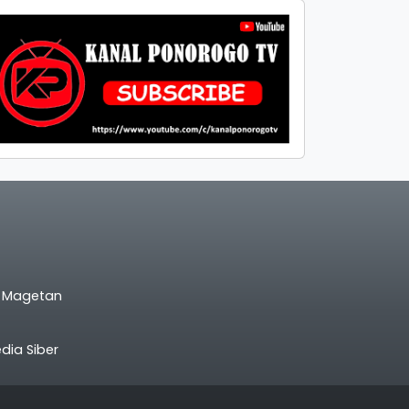
l Magetan
ia Siber