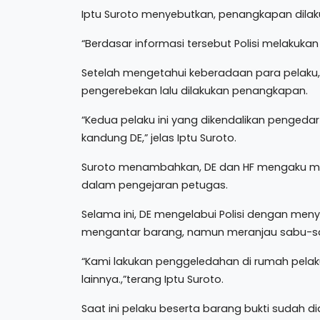
Iptu Suroto menyebutkan, penangkapan dilakuk
“Berdasar informasi tersebut Polisi melakuka
Setelah mengetahui keberadaan para pelaku
pengerebekan lalu dilakukan penangkapan.
“Kedua pelaku ini yang dikendalikan pengedar
kandung DE,” jelas Iptu Suroto.
Suroto menambahkan, DE dan HF mengaku men
dalam pengejaran petugas.
Selama ini, DE mengelabui Polisi dengan meny
mengantar barang, namun meranjau sabu-s
“Kami lakukan penggeledahan di rumah pela
lainnya.,”terang Iptu Suroto.
Saat ini pelaku beserta barang bukti sudah