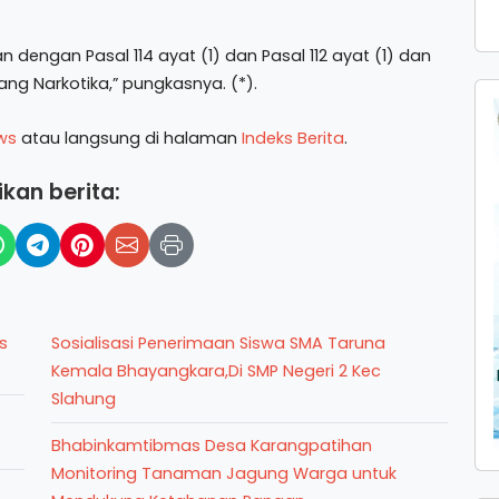
dengan Pasal 114 ayat (1) dan Pasal 112 ayat (1) dan
ang Narkotika,” pungkasnya. (*).
ws
atau langsung di halaman
Indeks Berita
.
kan berita:
s
Sosialisasi Penerimaan Siswa SMA Taruna
Kemala Bhayangkara,Di SMP Negeri 2 Kec
Slahung
Bhabinkamtibmas Desa Karangpatihan
Monitoring Tanaman Jagung Warga untuk