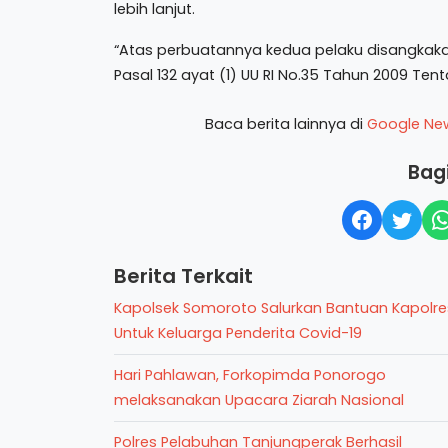
lebih lanjut.
“Atas perbuatannya kedua pelaku disangkakan 
Pasal 132 ayat (1) UU RI No.35 Tahun 2009 Tent
Baca berita lainnya di
Google Ne
Bagi
Berita Terkait
Kapolsek Somoroto Salurkan Bantuan Kapolre
Untuk Keluarga Penderita Covid-19
Hari Pahlawan, Forkopimda Ponorogo
melaksanakan Upacara Ziarah Nasional
Polres Pelabuhan Tanjungperak Berhasil