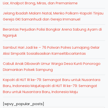
Liar, Knalpot Brong, Miras, dan Premanisme
Jelang Ibadah Malam Natal, Menko Polkam-Kapolri Tinjau
Gereja GKI Samanhudi dan Gereja Immanuel
Berantas Perjudian Polisi Bongkar Arena Sabung Ayam di
Nganjuk
Sambut Hari Jadi ke – 76 Polwan Polres Lumajang Gelar
Aksi Simpatik Sosialisasikan Kamseltibcarlantas
Cabuli Anak Dibawah Umur Warga Desa Kunti Ponorogo
Diamankan Polsek Sampung
Kapolri di HUT RI ke-79: Semangat Baru untuk Nusantara
Baru, Indonesia MajuKapolri di HUT RI ke-79: Semangat
Baru untuk Nusantara Baru, Indonesia Maju
[wpvy_popular_posts]