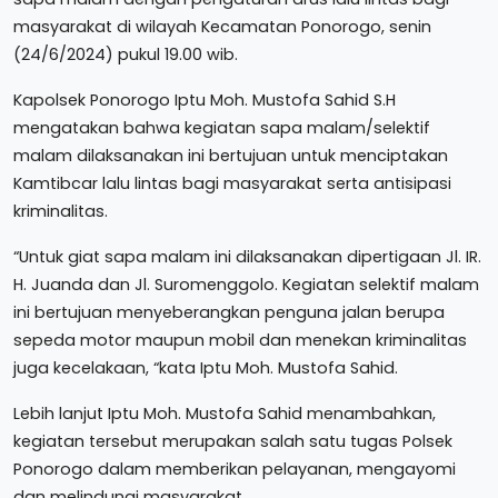
masyarakat di wilayah Kecamatan Ponorogo, senin
(24/6/2024) pukul 19.00 wib.
Kapolsek Ponorogo Iptu Moh. Mustofa Sahid S.H
mengatakan bahwa kegiatan sapa malam/selektif
malam dilaksanakan ini bertujuan untuk menciptakan
Kamtibcar lalu lintas bagi masyarakat serta antisipasi
kriminalitas.
“Untuk giat sapa malam ini dilaksanakan dipertigaan Jl. IR.
H. Juanda dan Jl. Suromenggolo. Kegiatan selektif malam
ini bertujuan menyeberangkan penguna jalan berupa
sepeda motor maupun mobil dan menekan kriminalitas
juga kecelakaan, “kata Iptu Moh. Mustofa Sahid.
Lebih lanjut Iptu Moh. Mustofa Sahid menambahkan,
kegiatan tersebut merupakan salah satu tugas Polsek
Ponorogo dalam memberikan pelayanan, mengayomi
dan melindungi masyarakat.