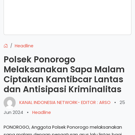
Headline
Polsek Ponorogo
Melaksanakan Sapa Malam
Ciptakan Kamtibcar Lantas
dan Antisipasi Kriminalitas
KANAL INDONESIA NETWORK- EDITOR : ARSO
•
25
Jun 2024
•
Headline
PONOROGO, Anggota Polsek Ponorogo melaksanakan
sapa malam dengan pengaturan arus lalu lintas bagi