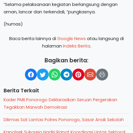
“Selama pelaksanaan kegiatan berlangsung dengan
aman, lancar dan terkendali, “pungkasnya.
(humas)
Baca berita lainnya di
Google News
atau langsung di
halaman
Indeks Berita
.
Bagikan berita:
Berita Terkait
Kader PMII Ponorogo Deklarasikan Seruan Pergerakan
Tegakkan Marwah Demokrasi
Dikmas Sat Lantas Polres Ponorogo, Sasar Anak Sekolah
Kapolsek Sukorejo Hadiri Rapat Koordinasi Lintas Sektoral