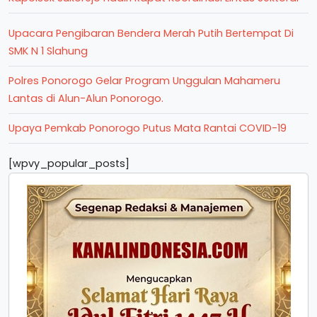
Upacara Pengibaran Bendera Merah Putih Bertempat Di
SMK N 1 Slahung
Polres Ponorogo Gelar Program Unggulan Mahameru
Lantas di Alun-Alun Ponorogo.
Upaya Pemkab Ponorogo Putus Mata Rantai COVID-19
[wpvy_popular_posts]