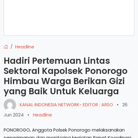
Headline
Hadiri Pertemuan Lintas
Sektoral Kapolsek Ponorogo
Himbau Warga Berikan Gizi
yang Baik Untuk Keluarga
KANAL INDONESIA NETWORK- EDITOR : ARSO
•
26
Jun 2024
•
Headline
PONOROGO, Anggota Polsek Ponorogo melaksanakan
pengamanan dan monitoring kegiatan Rapat Koordinasi