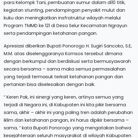
para Kelompk Tani, pembuatan sumur dalam di10 titik,
kegiatan stunting, pendampingan penyakit mulut dan
kuku dan meningkatkan insfratruktur wilayah melalui
Program TMMD ke 121 di Desa Selur Kecamatan Ngrayun
serta pendampingan ketahanan pangan.
Apresiasi diberikan Bupati Ponorogo H. Sugiri Sancoko, S.E,
M.M. atas diselenggaranya Komsos tersebut dimana
dengan berkumpul dan berdiskusi serta bermusyawarah
secara bersama – sama maka semua permasalahan
yang terjadi termasuk terkait ketahanan pangan dan
pertanian bisa diselesaikan dengan baik.
“ Keren Pak, ini sinergi yang keren, artinya semua yang
terjadi di Negara ini, di Kabupaten ini kita pikir bersama
sama, akhir – akhir ini yang paling tren adalah perubahan
iklim dan ketahanan pangan, ini harus dipikir bersama –
sama, “ kata Bupati Ponorogo yang mengatakan bahwa
kesejahteraan seluruh masyarakat di wilayah Kabupaten