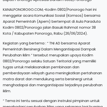
KANALPONOROGO.COM,-Kodim 0802/Ponorogo hari ini
menggelar acara Komunikasi Sosial (Komsos) bersama
Aparat Pemerintah (Apem) bertempat di Aula Paraduta
Kodim 0802/Ponorogo jalan Basuki Rahmat nomor 38
Kota / Kabupaten Ponorogo, Rabu (26/06/2024).
Kegiatan yang bertema : “ TNI AD bersama Aparat
Pemerintah Bersinergi Dalam Mengantisipasi Dampak
Perubahan Iklim “ tersebut merupakan upaya Kodim
0802/Ponorogo selaku Satuan Teritorial yang memiliki
tugas untuk melaksanakan pembinaan dan
pemberdayaan wilayah guna meningkatkan pertahanan
matra darat dan mendukung serta bersinergi untuk
menghadapai dan mengantisipasi terjadinya perubahan
iklim.
“ Tema ini tentu sesuai dengan instruksi pimpinan untuk
menghadapi perubahan iklim yang sekarang lagi buming