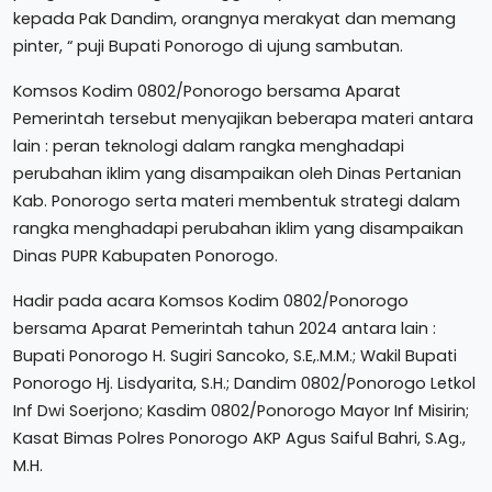
kepada Pak Dandim, orangnya merakyat dan memang
pinter, “ puji Bupati Ponorogo di ujung sambutan.
Komsos Kodim 0802/Ponorogo bersama Aparat
Pemerintah tersebut menyajikan beberapa materi antara
lain : peran teknologi dalam rangka menghadapi
perubahan iklim yang disampaikan oleh Dinas Pertanian
Kab. Ponorogo serta materi membentuk strategi dalam
rangka menghadapi perubahan iklim yang disampaikan
Dinas PUPR Kabupaten Ponorogo.
Hadir pada acara Komsos Kodim 0802/Ponorogo
bersama Aparat Pemerintah tahun 2024 antara lain :
Bupati Ponorogo H. Sugiri Sancoko, S.E,.M.M.; Wakil Bupati
Ponorogo Hj. Lisdyarita, S.H.; Dandim 0802/Ponorogo Letkol
Inf Dwi Soerjono; Kasdim 0802/Ponorogo Mayor Inf Misirin;
Kasat Bimas Polres Ponorogo AKP Agus Saiful Bahri, S.Ag.,
M.H.