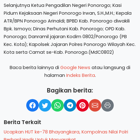
Selanjutnya Ketua Pengadilan Negeri Ponorogo; Kasi
Pidum Kejaksaan Negeri Ponorogo Irwan, S.H.,M.H.; Kepala
ATR/BPN Ponorogo Arinaldi; BPBD Kab. Ponorogo diwakili
Bpk. Ismoyo; Dinas Perhutani Kab. Ponorogo; OPD Kab.
Ponorogo; Danramil jajaran Kodim 0802/Ponorogo (PB
Kec. Kota); Kapolsek Jajaran Polres Ponorogo Wilayah Kec.
Kota serta Camat se-Kab. Ponorogo.(MdC0802)
Baca berita lainnya di
Google News
atau langsung di
halaman
Indeks Berita
.
Bagikan berita:
Berita Terkait
Ucapkan HUT ke-78 Bhayangkara, Kompolnas Nilai Polri
Berhasil Hadir Untuk Masyarakat