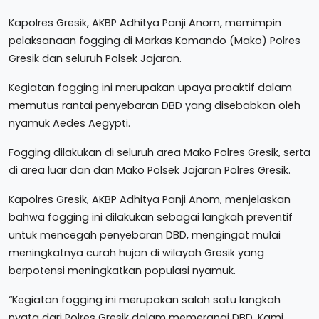
Kapolres Gresik, AKBP Adhitya Panji Anom, memimpin
pelaksanaan fogging di Markas Komando (Mako) Polres
Gresik dan seluruh Polsek Jajaran.
Kegiatan fogging ini merupakan upaya proaktif dalam
memutus rantai penyebaran DBD yang disebabkan oleh
nyamuk Aedes Aegypti.
Fogging dilakukan di seluruh area Mako Polres Gresik, serta
di area luar dan dan Mako Polsek Jajaran Polres Gresik.
Kapolres Gresik, AKBP Adhitya Panji Anom, menjelaskan
bahwa fogging ini dilakukan sebagai langkah preventif
untuk mencegah penyebaran DBD, mengingat mulai
meningkatnya curah hujan di wilayah Gresik yang
berpotensi meningkatkan populasi nyamuk.
“Kegiatan fogging ini merupakan salah satu langkah
nyata dari Polres Gresik dalam memerangi DBD. Kami