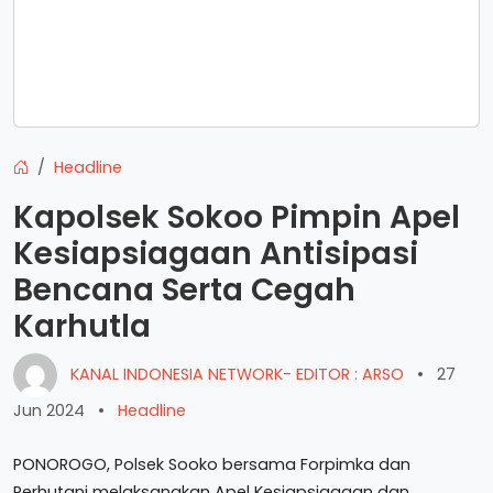
Headline
Kapolsek Sokoo Pimpin Apel
Kesiapsiagaan Antisipasi
Bencana Serta Cegah
Karhutla
KANAL INDONESIA NETWORK- EDITOR : ARSO
•
27
Jun 2024
•
Headline
PONOROGO, Polsek Sooko bersama Forpimka dan
Perhutani melaksanakan Apel Kesiapsiagaan dan