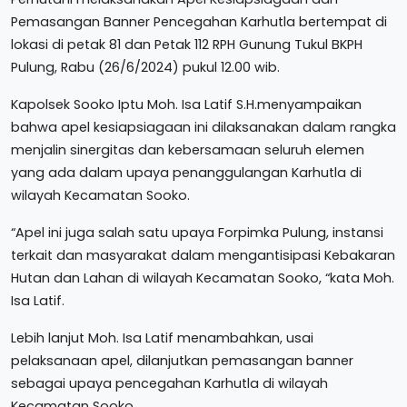
Pemasangan Banner Pencegahan Karhutla bertempat di
lokasi di petak 81 dan Petak 112 RPH Gunung Tukul BKPH
Pulung, Rabu (26/6/2024) pukul 12.00 wib.
Kapolsek Sooko Iptu Moh. Isa Latif S.H.menyampaikan
bahwa apel kesiapsiagaan ini dilaksanakan dalam rangka
menjalin sinergitas dan kebersamaan seluruh elemen
yang ada dalam upaya penanggulangan Karhutla di
wilayah Kecamatan Sooko.
“Apel ini juga salah satu upaya Forpimka Pulung, instansi
terkait dan masyarakat dalam mengantisipasi Kebakaran
Hutan dan Lahan di wilayah Kecamatan Sooko, “kata Moh.
Isa Latif.
Lebih lanjut Moh. Isa Latif menambahkan, usai
pelaksanaan apel, dilanjutkan pemasangan banner
sebagai upaya pencegahan Karhutla di wilayah
Kecamatan Sooko.