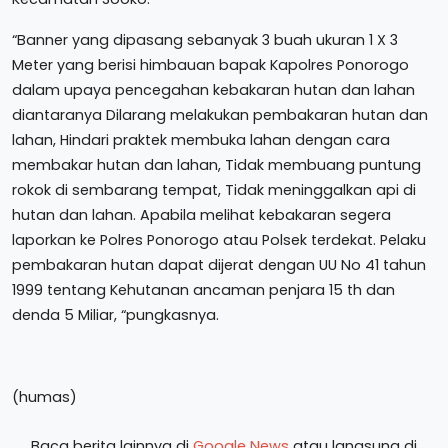
“Banner yang dipasang sebanyak 3 buah ukuran 1 X 3
Meter yang berisi himbauan bapak Kapolres Ponorogo
dalam upaya pencegahan kebakaran hutan dan lahan
diantaranya Dilarang melakukan pembakaran hutan dan
lahan, Hindari praktek membuka lahan dengan cara
membakar hutan dan lahan, Tidak membuang puntung
rokok di sembarang tempat, Tidak meninggalkan api di
hutan dan lahan. Apabila melihat kebakaran segera
laporkan ke Polres Ponorogo atau Polsek terdekat. Pelaku
pembakaran hutan dapat dijerat dengan UU No 41 tahun
1999 tentang Kehutanan ancaman penjara 15 th dan
denda 5 Miliar, “pungkasnya.
(humas)
Baca berita lainnya di
Google News
atau langsung di