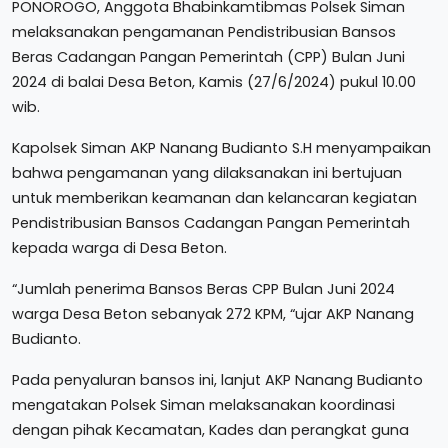
PONOROGO, Anggota Bhabinkamtibmas Polsek Siman
melaksanakan pengamanan Pendistribusian Bansos
Beras Cadangan Pangan Pemerintah (CPP) Bulan Juni
2024 di balai Desa Beton, Kamis (27/6/2024) pukul 10.00
wib.
Kapolsek Siman AKP Nanang Budianto S.H menyampaikan
bahwa pengamanan yang dilaksanakan ini bertujuan
untuk memberikan keamanan dan kelancaran kegiatan
Pendistribusian Bansos Cadangan Pangan Pemerintah
kepada warga di Desa Beton.
“Jumlah penerima Bansos Beras CPP Bulan Juni 2024
warga Desa Beton sebanyak 272 KPM, “ujar AKP Nanang
Budianto.
Pada penyaluran bansos ini, lanjut AKP Nanang Budianto
mengatakan Polsek Siman melaksanakan koordinasi
dengan pihak Kecamatan, Kades dan perangkat guna