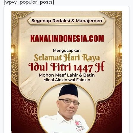
[wpvy_popular_posts]