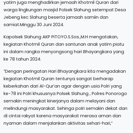
yatim juga menghadirkan jemaah Khotmil Quran dari
warga lingkungan masjid Polsek Slahung setempat Desa
Jebeng kec Slahung beserta jamaah samiin dan
samiat.Minggu 30 Juni 2024.
Kapolsek Slahung AKP PITOYO.S.Sos.,M.H mengatakan,
kegiatan Khotmil Quran dan santunan anak yatim piatu
ini dalam rangka menyongsong hari Bhayangkara yang
ke 78 tahun 2024.
“Dengan peringatan Hari Bhayangkara kita mengadakan
kegiatan Khotmil Quran tentunya sangat berharap
keberkahan dari Al-Qur’an agar dengan usia Polri yang
ke-78 ini Polri khususnya Polsek Slahung , Polres Ponorogo
semakin meningkat kinerjanya dalam melayani dan
melindungi masyarakat. Sehinga polri semakin dekat dan
di cintai rakyat karena masyarakat merasa aman dan
nyaman dalam menjalankan aktivitas sehari-hari,”