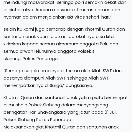
melindungi masyarakat. Sehinga polri semakin dekat dan
di cintai rakyat karena masyarakat merasa aman dan
nyaman dalam menjalankan aktivitas sehari-hari,”
selain itu kami juga berharap dengan Khotmil Quran dan
santunan anak yatim piatu ini barokahnya bisa kita
kirimkan kepada semua almarhum anggota Polri dan
semua arwah leluhurnya anggota Polsek s
slahung, Polres Ponorogo.
“Semoga segala amalnya di terima oleh Allah SWT dan
dosanya diampuni Allah SWT sehingga Allah SWT
menempatkannya di Surga,” pungkasnya.
Khotmil Quran dan santunan anak yatim piatu bertempat
di mushola Polsek Slahung dalam menyongsong
peringatan Hari Bhayangkara yang jatuh pada 01 Juli,
Polsek Slahung Polres Ponorogo
Melaksanakan giat Khotmil Quran dan santunan anak