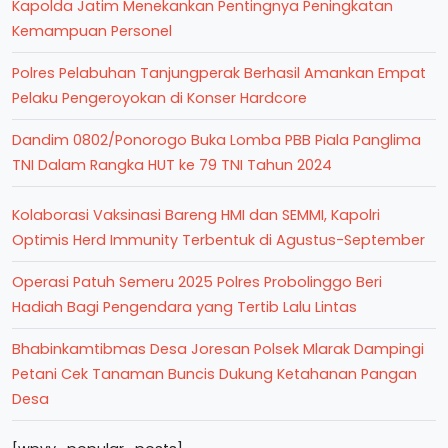
Kapolda Jatim Menekankan Pentingnya Peningkatan
Kemampuan Personel
Polres Pelabuhan Tanjungperak Berhasil Amankan Empat
Pelaku Pengeroyokan di Konser Hardcore
Dandim 0802/Ponorogo Buka Lomba PBB Piala Panglima
TNI Dalam Rangka HUT ke 79 TNI Tahun 2024
Kolaborasi Vaksinasi Bareng HMI dan SEMMI, Kapolri
Optimis Herd Immunity Terbentuk di Agustus-September
Operasi Patuh Semeru 2025 Polres Probolinggo Beri
Hadiah Bagi Pengendara yang Tertib Lalu Lintas
Bhabinkamtibmas Desa Joresan Polsek Mlarak Dampingi
Petani Cek Tanaman Buncis Dukung Ketahanan Pangan
Desa