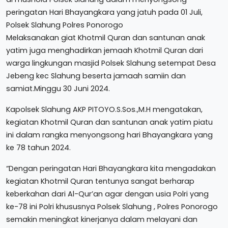
peringatan Hari Bhayangkara yang jatuh pada 01 Juli,
Polsek Slahung Polres Ponorogo
Melaksanakan giat Khotmil Quran dan santunan anak
yatim juga menghadirkan jemaah Khotmil Quran dari
warga lingkungan masjid Polsek Slahung setempat Desa
Jebeng kec Slahung beserta jamaah samiin dan
samiat.Minggu 30 Juni 2024.
Kapolsek Slahung AKP PITOYO.S.Sos.,M.H mengatakan,
kegiatan Khotmil Quran dan santunan anak yatim piatu
ini dalam rangka menyongsong hari Bhayangkara yang
ke 78 tahun 2024.
“Dengan peringatan Hari Bhayangkara kita mengadakan
kegiatan Khotmil Quran tentunya sangat berharap
keberkahan dari Al-Qur’an agar dengan usia Polri yang
ke-78 ini Polri khususnya Polsek Slahung , Polres Ponorogo
semakin meningkat kinerjanya dalam melayani dan