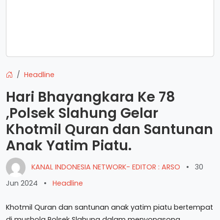
Headline
Hari Bhayangkara Ke 78
,Polsek Slahung Gelar
Khotmil Quran dan Santunan
Anak Yatim Piatu.
KANAL INDONESIA NETWORK- EDITOR : ARSO
•
30
Jun 2024
•
Headline
Khotmil Quran dan santunan anak yatim piatu bertempat
di mushola Polsek Slahung dalam menyongsong