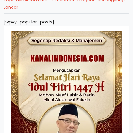
Lancar
[wpvy_popular_posts]