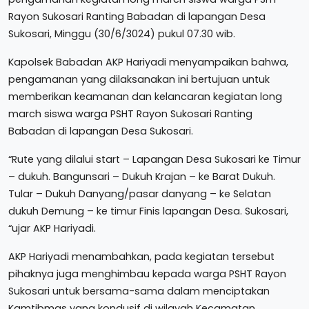
Rayon Sukosari Ranting Babadan di lapangan Desa
Sukosari, Minggu (30/6/3024) pukul 07.30 wib.
Kapolsek Babadan AKP Hariyadi menyampaikan bahwa,
pengamanan yang dilaksanakan ini bertujuan untuk
memberikan keamanan dan kelancaran kegiatan long
march siswa warga PSHT Rayon Sukosari Ranting
Babadan di lapangan Desa Sukosari.
“Rute yang dilalui start – Lapangan Desa Sukosari ke Timur
– dukuh. Bangunsari – Dukuh Krajan – ke Barat Dukuh.
Tular – Dukuh Danyang/pasar danyang – ke Selatan
dukuh Demung – ke timur Finis lapangan Desa. Sukosari,
“ujar AKP Hariyadi.
AKP Hariyadi menambahkan, pada kegiatan tersebut
pihaknya juga menghimbau kepada warga PSHT Rayon
Sukosari untuk bersama-sama dalam menciptakan
Kamtibmas yang kondusif di wilayah Kecamatan