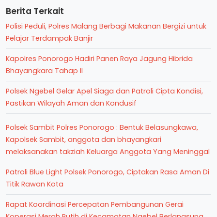
Berita Terkait
Polisi Peduli, Polres Malang Berbagi Makanan Bergizi untuk
Pelajar Terdampak Banjir
Kapolres Ponorogo Hadiri Panen Raya Jagung Hibrida
Bhayangkara Tahap II
Polsek Ngebel Gelar Apel Siaga dan Patroli Cipta Kondisi,
Pastikan Wilayah Aman dan Kondusif
Polsek Sambit Polres Ponorogo : Bentuk Belasungkawa,
Kapolsek Sambit, anggota dan bhayangkari
melaksanakan takziah Keluarga Anggota Yang Meninggal
Patroli Blue Light Polsek Ponorogo, Ciptakan Rasa Aman Di
Titik Rawan Kota
Rapat Koordinasi Percepatan Pembangunan Gerai
Koperasi Merah Putih di Kecamatan Ngebel Berlangsung