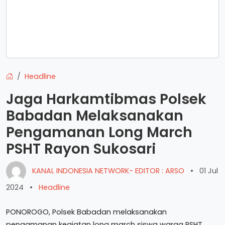
Headline
Jaga Harkamtibmas Polsek
Babadan Melaksanakan
Pengamanan Long March
PSHT Rayon Sukosari
KANAL INDONESIA NETWORK- EDITOR : ARSO
•
01 Jul
2024
•
Headline
PONOROGO, Polsek Babadan melaksanakan
pengamanan kegiatan long march siswa warga PSHT