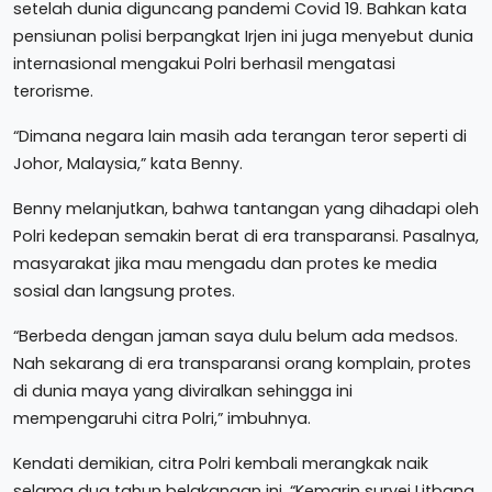
setelah dunia diguncang pandemi Covid 19. Bahkan kata
pensiunan polisi berpangkat Irjen ini juga menyebut dunia
internasional mengakui Polri berhasil mengatasi
terorisme.
“Dimana negara lain masih ada terangan teror seperti di
Johor, Malaysia,” kata Benny.
Benny melanjutkan, bahwa tantangan yang dihadapi oleh
Polri kedepan semakin berat di era transparansi. Pasalnya,
masyarakat jika mau mengadu dan protes ke media
sosial dan langsung protes.
“Berbeda dengan jaman saya dulu belum ada medsos.
Nah sekarang di era transparansi orang komplain, protes
di dunia maya yang diviralkan sehingga ini
mempengaruhi citra Polri,” imbuhnya.
Kendati demikian, citra Polri kembali merangkak naik
selama dua tahun belakangan ini. “Kemarin survei Litbang