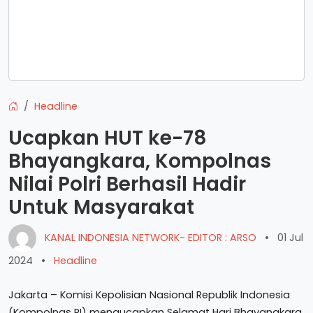
Headline
Ucapkan HUT ke-78
Bhayangkara, Kompolnas
Nilai Polri Berhasil Hadir
Untuk Masyarakat
KANAL INDONESIA NETWORK- EDITOR : ARSO
•
01 Jul
2024
•
Headline
Jakarta – Komisi Kepolisian Nasional Republik Indonesia
(Kompolnas RI) mengucapkan Selamat Hari Bhayangkara