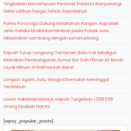
Tingkatkan Kemampuan Personel, Polresta Banyuwangi
Gelar Latihan Fungsi Tehnis Satpolairud
Polres Ponorogo Dukung Ketahanan Pangan, Kapolsek
Jetis melalui bhabinkamtimbas pada Polsek Jetis
laksanakan sambang dengan petani pisang.
Kapolri Tutup Langsung Turnamen Bola Voli Sekaligus
Resmikan Pembangunan Sumur Bor Dan Filtrasi Air Bersih
Layak Minum Di Kalimantan Barat
Longsor Agam, Satu Warga Ditemukan Meninggal
Tertimbun
Lewat Vaksinasi Massal, Kapolri Targetkan 1.258.556
Orang Divaksin Hari Ini
[wpvy_popular_posts]