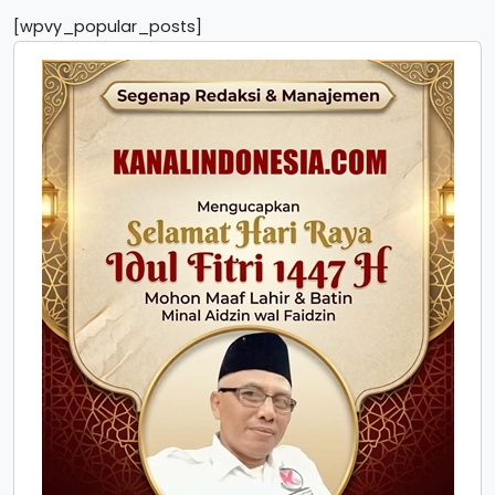
[wpvy_popular_posts]