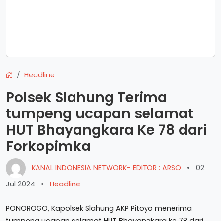
Headline
Polsek Slahung Terima
tumpeng ucapan selamat
HUT Bhayangkara Ke 78 dari
Forkopimka
KANAL INDONESIA NETWORK- EDITOR : ARSO
•
02
Jul 2024
•
Headline
PONOROGO, Kapolsek Slahung AKP Pitoyo menerima
tumpeng ucapan selamat HUT Bhayangkara ke 78 dari