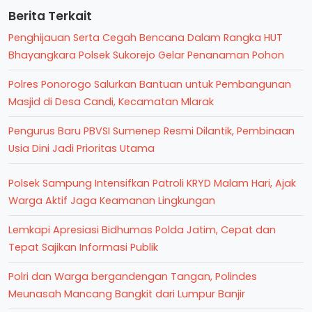
Berita Terkait
Penghijauan Serta Cegah Bencana Dalam Rangka HUT
Bhayangkara Polsek Sukorejo Gelar Penanaman Pohon
Polres Ponorogo Salurkan Bantuan untuk Pembangunan
Masjid di Desa Candi, Kecamatan Mlarak
Pengurus Baru PBVSI Sumenep Resmi Dilantik, Pembinaan
Usia Dini Jadi Prioritas Utama
Polsek Sampung Intensifkan Patroli KRYD Malam Hari, Ajak
Warga Aktif Jaga Keamanan Lingkungan
Lemkapi Apresiasi Bidhumas Polda Jatim, Cepat dan
Tepat Sajikan Informasi Publik
Polri dan Warga bergandengan Tangan, Polindes
Meunasah Mancang Bangkit dari Lumpur Banjir