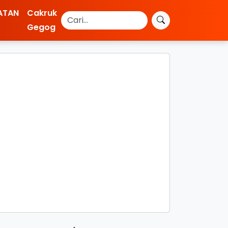
ATAN
Cakruk
Gegog