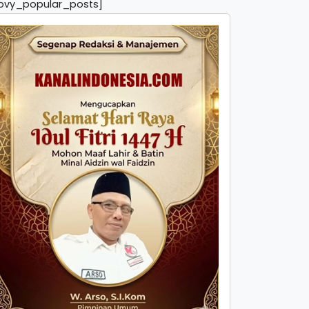
pvy_popular_posts]