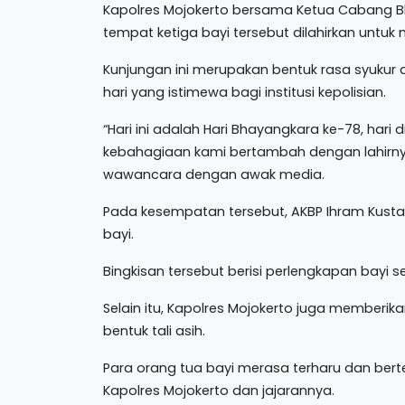
Kapolres Mojokerto bersama Ketua Cabang B
tempat ketiga bayi tersebut dilahirkan untu
Kunjungan ini merupakan bentuk rasa syukur 
hari yang istimewa bagi institusi kepolisian.
“Hari ini adalah Hari Bhayangkara ke-78, hari 
kebahagiaan kami bertambah dengan lahirnya 3
wawancara dengan awak media.
Pada kesempatan tersebut, AKBP Ihram Kusta
bayi.
Bingkisan tersebut berisi perlengkapan bayi s
Selain itu, Kapolres Mojokerto juga memberi
bentuk tali asih.
Para orang tua bayi merasa terharu dan berte
Kapolres Mojokerto dan jajarannya.