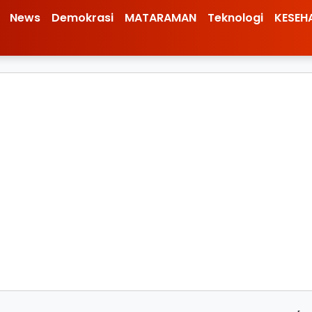
News
Demokrasi
MATARAMAN
Teknologi
KESEH