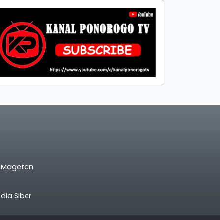
l Magetan
ia Siber