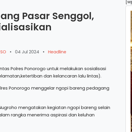
[w
ang Pasar Senggol,
ialisasikan
ARSO
•
04 Jul 2024
•
Headline
tas Polres Ponorogo untuk melakukan sosialisasi
matan,ketertiban dan kelancaran lalu lintas).
s Polres Ponorogo menggelar ngopi bareng pedagang
 Nugroho mengatakan kegiatan ngopi bareng selain
dalam rangka menerima aspirasi dan keluhan