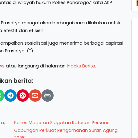
lantas di wilayah hukum Polres Ponorogo,” kata AKP
 Prasetyo mengatakan berbagai cara dilakukan untuk
fektif dan efisien.
nyampaikan sosialisasi juga menerima berbagai aspirasi
n Prasetyo. (*)
ws
atau langsung di halaman
Indeks Berita
.
kan berita:
ta,
Polres Magetan Siagakan Ratusan Personel
Gabungan Perkuat Pengamanan Suran Agung