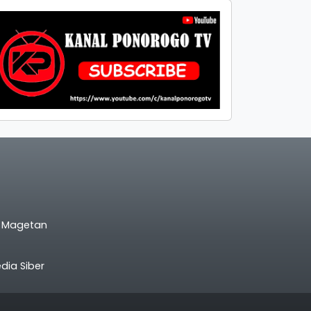
l Magetan
ia Siber