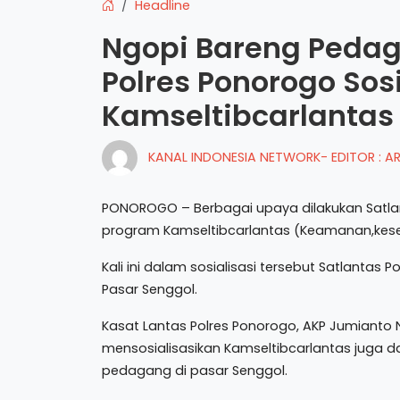
Headline
Ngopi Bareng Pedag
Polres Ponorogo Sos
Kamseltibcarlantas
KANAL INDONESIA NETWORK- EDITOR : 
PONOROGO – Berbagai upaya dilakukan Satlan
program Kamseltibcarlantas (Keamanan,kesela
Kali ini dalam sosialisasi tersebut Satlanta
Pasar Senggol.
Kasat Lantas Polres Ponorogo, AKP Jumianto
mensosialisasikan Kamseltibcarlantas juga 
pedagang di pasar Senggol.