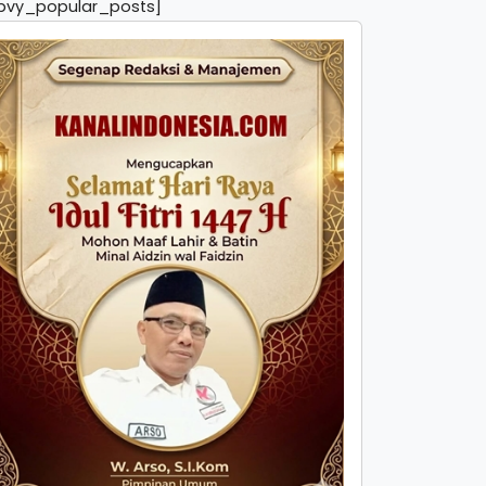
pvy_popular_posts]