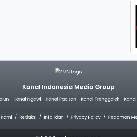
Kanal Indonesia Media Group
diun
Kanal Ngawi
Kanal Pacitan
Kanal Trenggalek
Kana
 Kami
Redaksi
Info Iklan
Privacy Policy
Pedoman Med