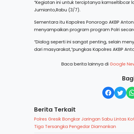
“Kegiatan ini untuk terciptanya kamseltibcar 
Jumianto,Rabu (3/7).
Sementara itu Kapolres Ponorogo AKBP Anton
menyampaikan program program Polri secara e
“Dialog seperti ini sangat penting, selain me
dari masyarakat,”pungkas Kapolres AKBP Anto
Baca berita lainnya di
Google Ne
Bagi
Berita Terkait
Polres Gresik Bongkar Jaringan Sabu Lintas Ko
Tiga Tersangka Pengedar Diamankan