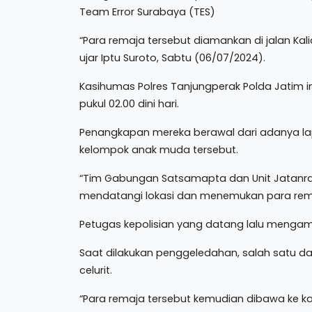
Team Error Surabaya (TES)
“Para remaja tersebut diamankan di jalan Kali
ujar Iptu Suroto, Sabtu (06/07/2024).
Kasihumas Polres Tanjungperak Polda Jatim i
pukul 02.00 dini hari.
Penangkapan mereka berawal dari adanya lap
kelompok anak muda tersebut.
“Tim Gabungan Satsamapta dan Unit Jatanras
mendatangi lokasi dan menemukan para remaj
Petugas kepolisian yang datang lalu meng
Saat dilakukan penggeledahan, salah satu d
celurit.
“Para remaja tersebut kemudian dibawa ke ka