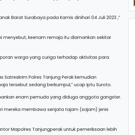
anak Barat Surabaya pada Kamis dinihari 04 Juli 2023 ,”
ni menyebut, keenam remaja itu diamankan sekitar
oran warga yang curiga terhadap aktivitas para
 Satreskrim Polres Tanjung Perak kemudian
a tersebut sedang berkumpul,” ucap Iptu Suroto.
amankan enam pemuda yang diduga anggota gangster.
ari mereka membawa senjata tajam (sajam) jenis
ntor Mapolres Tanjungperak untuk pemeriksaan lebih