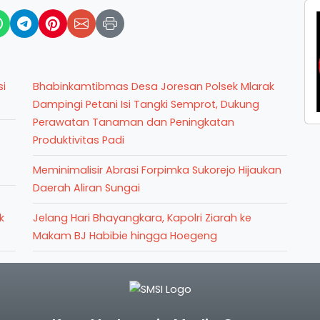
si
Bhabinkamtibmas Desa Joresan Polsek Mlarak
Dampingi Petani Isi Tangki Semprot, Dukung
Perawatan Tanaman dan Peningkatan
Produktivitas Padi
Meminimalisir Abrasi Forpimka Sukorejo Hijaukan
Daerah Aliran Sungai
k
Jelang Hari Bhayangkara, Kapolri Ziarah ke
Makam BJ Habibie hingga Hoegeng