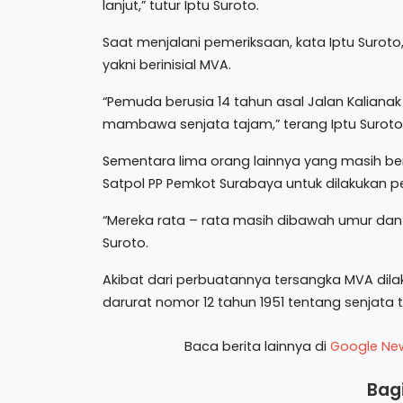
lanjut,” tutur Iptu Suroto.
Saat menjalani pemeriksaan, kata Iptu Surot
yakni berinisial MVA.
“Pemuda berusia 14 tahun asal Jalan Kalianak
mambawa senjata tajam,” terang Iptu Suroto
Sementara lima orang lainnya yang masih b
Satpol PP Pemkot Surabaya untuk dilakukan 
“Mereka rata – rata masih dibawah umur dan 
Suroto.
Akibat dari perbuatannya tersangka MVA dila
darurat nomor 12 tahun 1951 tentang senjata 
Baca berita lainnya di
Google Ne
Bagi