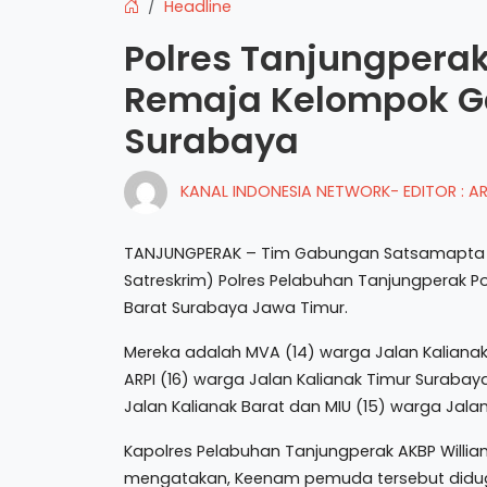
Headline
Polres Tanjungpera
Remaja Kelompok Ga
Surabaya
KANAL INDONESIA NETWORK- EDITOR : 
TANJUNGPERAK – Tim Gabungan Satsamapta da
Satreskrim) Polres Pelabuhan Tanjungperak 
Barat Surabaya Jawa Timur.
Mereka adalah MVA (14) warga Jalan Kalianak
ARPI (16) warga Jalan Kalianak Timur Surabay
Jalan Kalianak Barat dan MIU (15) warga Ja
Kapolres Pelabuhan Tanjungperak AKBP Willia
mengatakan, Keenam pemuda tersebut didu