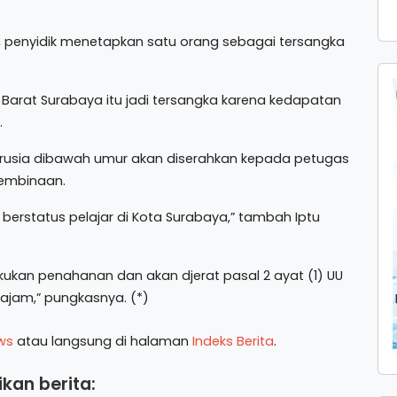
o, penyidik menetapkan satu orang sebagai tersangka
 Barat Surabaya itu jadi tersangka karena kedapatan
.
erusia dibawah umur akan diserahkan kepada petugas
pembinaan.
berstatus pelajar di Kota Surabaya,” tambah Iptu
kukan penahanan dan akan djerat pasal 2 ayat (1) UU
tajam,” pungkasnya. (*)
ws
atau langsung di halaman
Indeks Berita
.
kan berita: