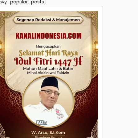
pvy_popular_posts]